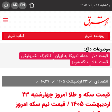
AR
EN
یکشنبه ۱۸ مرداد ۱۴۰۵
روزنامه شرق
کتاب شرق
موضوعات داغ:
قیمت دلار
حمله آمریکا به ایران
کالابرگ الکترونیکی
قیمت طلا
تنگه هرمز
اقتصادی
۲۳ اردیبهشت ۱۴۰۵
۱۰:۲۷
قیمت سکه و طلا امروز چهارشنبه ۲۳
اردیبهشت ۱۴۰۵ / قیمت نیم سکه امروز