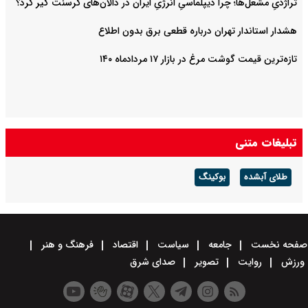
تراژدیِ مشعل‌ها؛ چرا دیپلماسیِ انرژیِ ایران در دالان‌های کرسنت گیر کرد؟
هشدار استاندار تهران درباره قطعی برق بدون اطلاع
تازه‌ترین قیمت گوشت مرغ در بازار ۱۷ مردادماه ۱۴۰
تبلیغات متنی
طلای آبشده
بوکینگ
صفحه نخست
جامعه
سیاست
اقتصاد
فرهنگ و هنر
ورزش
روایت
تصویر
صدای شرق