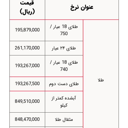
قیمت
عنوان نرخ
(ریال)
طلای 18 عیار /
195,879,000
750
طلای ۲۴ عیار
261,170,000
طلای 18 عیار /
193,267,000
740
طلا
طلای دست دوم
193,267,500
آبشده کمتر از
849,510,000
کیلو
مثقال طلا
848,470,000