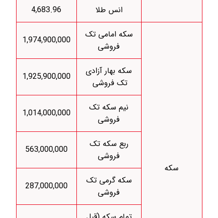
انس طلا
4,683.96
سکه امامی تک
1,974,900,000
فروشی
سکه بهار آزادی
1,925,900,000
تک فروشی
نیم سکه تک
1,014,000,000
فروشی
ربع سکه تک
563,000,000
فروشی
سکه
سکه گرمی تک
287,000,000
فروشی
تمام سکه (قبل