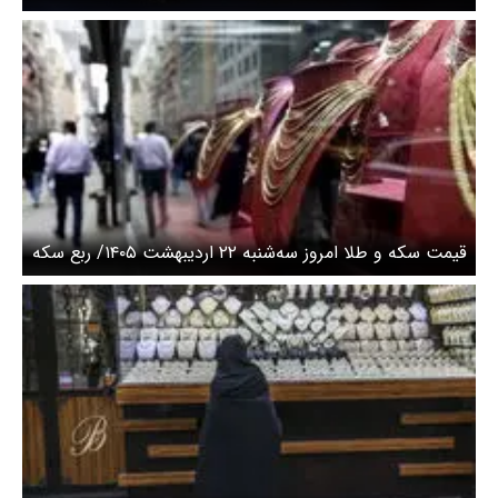
سکه امامی ۱۹۸ میلیونی شد
قیمت سکه و طلا امروز سه‌شنبه ۲۲ اردیبهشت ۱۴۰۵/ ربع سکه
امروز چند؟ + جدول