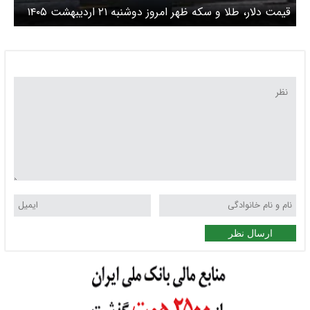
قیمت دلار، طلا و سکه ظهر امروز دوشنبه ۲۱ اردیبهشت ۱۴۰۵
/ رشد ۶.۵ میلیونی سکه با اهرم دلار
ارسال نظر