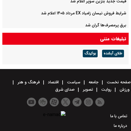
قیمت جدید بنزین سوپر اعلام شد
شرایط فروش نیسان زامیاد EX مرداد ۱۴۰۵ اعلام شد
برق پرمصرف‌ها گران شد
تبلیغات متنی
طلای آبشده
بوکینگ
صفحه نخست
جامعه
سیاست
اقتصاد
فرهنگ و هنر
ورزش
روایت
تصویر
صدای شرق
تماس با ما
درباره ما