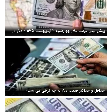
پیش بینی قیمت دلار چهارشنبه ۲ اردیبهشت ۱۴۰۵ / دلار در
انتظار سیگنال مذاکرات
حداقل و حداکثر قیمت دلار به چه نرخی می رسد؟