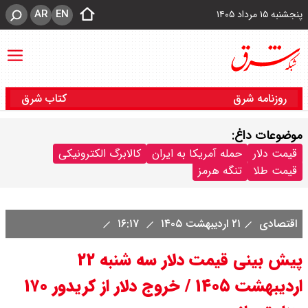
AR
EN
پنجشنبه ۱۵ مرداد ۱۴۰۵
روزنامه شرق
کتاب شرق
موضوعات داغ:
قیمت دلار
حمله آمریکا به ایران
کالابرگ الکترونیکی
قیمت طلا
تنگه هرمز
اقتصادی
۲۱ اردیبهشت ۱۴۰۵
۱۶:۱۷
پیش بینی قیمت دلار سه‌ شنبه ۲۲
اردیبهشت ۱۴۰۵ / خروج دلار از کریدور ۱۷۰