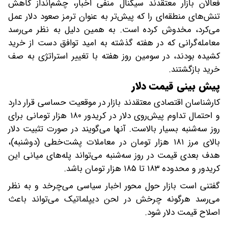
فعالان بازار معتقدند سیگنال منفی اخبار، چشم‌انداز کاهش
تنش‌های منطقه‌ای را که پیش‌تر به عنوان ترمز صعود دلار عمل
می‌کرد، مخدوش کرده است. به همین دلیل به نظر می‌رسد
معامله‌گرانی که در هفته گذشته به امید توافق دست از خرید
کشیده بودند، در سومین روز هفته با تغییر استراتژی به صف
خرید بازگشتند.
پیش ‌بینی قیمت دلار
کارشناسان اقتصادی معتقدند بازار در موقعیت حساسی قرار دارد
و احتمال تداوم پیش‌روی دلار در کریدور ۱۸۰ هزار تومانی برای
روز سه‌شنبه بسیار بالاست. آنها می‌گویند در صورت تثبیت دلار
بالای مرز ۱۸۱ هزار تومان در معاملات پشت‌خطی (دوشنبه)،
هدف بعدی قیمت در روز سه‌شنبه می‌تواند پله‌های میانی این
کریدور و محدوده ۱۸۳ تا ۱۸۵ هزار تومان باشد.
گفتنی است بازار حول محور اخبار سیاسی می‌چرخد و به نظر
می‌رسد هرگونه چرخش در لحن دیپلماتیک می‌تواند باعث
اصلاح قیمت دلار شود.