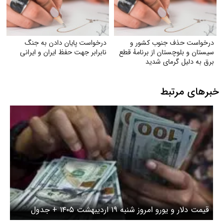
جنوب کشور و
درخواست پایان دادن به جنگ
ان از برنامهٔ قطع
نابرابر جهت حفظ ایران و ایرانی
ای شدید
بط
ول