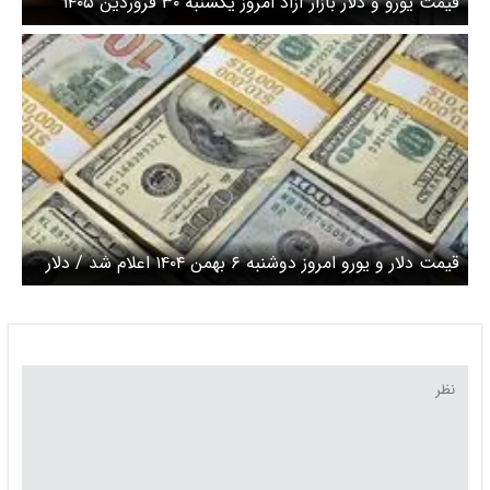
قیمت یورو و دلار بازار آزاد امروز یکشنبه ۳۰ فروردین ۱۴۰۵
قیمت دلار و یورو امروز دوشنبه ۶ بهمن ۱۴۰۴ اعلام شد / دلار
د چند؟ + جدول