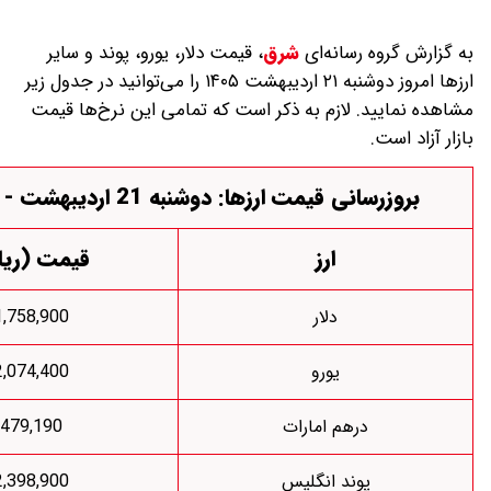
 رسانه‌ای
شرق
،
قیمت دلار، یورو، پوند و سایر
ارز‌ها امروز دوشنبه ۲۱ اردیبهشت ۱۴۰۵ را می‌توانید در جدول زیر
. لازم به ذکر است که تمامی این نرخ‌ها قیمت
ی قیمت ارزها: دوشنبه 21 اردیبهشت - 08:00
ارز
قیمت (ریال)
دلار
1,758,900
یورو
2,074,400
درهم امارات
479,190
پوند انگلیس
2,398,900