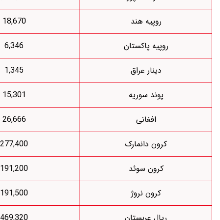
روپیه هند
18,670
وپیه پاکستان
6,346
دینار عراق
1,345
پوند سوریه
15,301
افغانی
26,666
کرون دانمارک
277,400
کرون سوئد
191,200
کرون نروژ
191,500
ریال عربستان
469,320