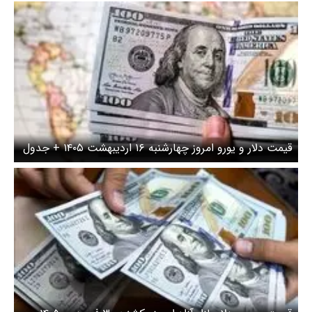
ز چهارشنبه ۱۶ اردیبهشت ۱۴۰۵ + جدول