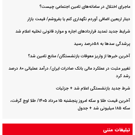
ر سامانه‌های تامین اجتماعی چیست؟
فی آوردم نگهداری کنم یا بفروشم/ قیمت بازار
د قراردادهای اجاره و موارد قانونی تخلیه اعلام شد
سید
واریز معوقات بازنشستگان/ منابع تامین شد؟
تغییر مثبت در عملکرد مالی بانک صادرات ایران/ درآمد عملیاتی ۸۰ درصد
ستگی اعلام شد + جزئیات
آخرین قیمت طلا و سکه امروز پنجشنبه ۱۵ مرداد ۱۴۰۵/ طلا اوج گرفت،