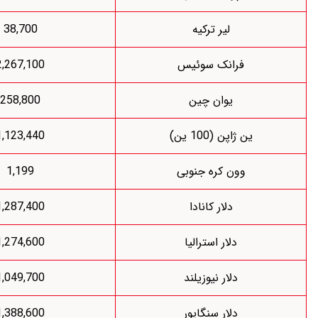
لیر ترکیه
38,700
رانک سوئیس
2,267,100
یوان چین
258,800
اپن (100 ین)
1,123,440
ون کره جنوبی
1,199
دلار کانادا
1,287,400
دلار استرالیا
1,274,600
دلار نیوزیلند
1,049,700
دلار سنگاپور
1,388,600