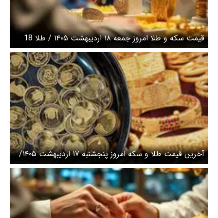
قیمت سکه و طلا امروز جمعه ۱۸ اردیبهشت ۱۴۰۵ / طلا 18
عیار امروز چند؟+ جدول
آخرین قیمت طلا و سکه امروز پنجشنبه ۱۷ اردیبهشت ۱۴۰۵/
طلا دوباره اوج گرفت، سکه بلاتکلیف ماند + جدول