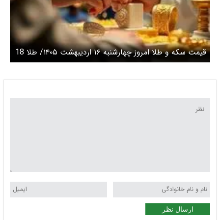
قیمت سکه و طلا امروز چهارشنبه ۱۶ اردیبهشت ۱۴۰۵/ طلا 18
عیار امروز چند؟ + جدول
ارسال نظر