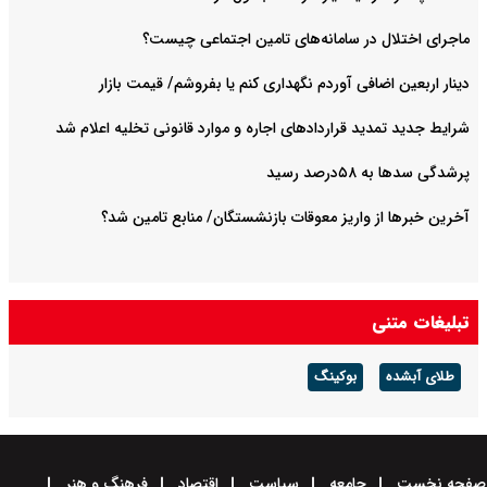
ماجرای اختلال در سامانه‌های تامین اجتماعی چیست؟
دینار اربعین اضافی آوردم نگهداری کنم یا بفروشم/ قیمت بازار
شرایط جدید تمدید قراردادهای اجاره و موارد قانونی تخلیه اعلام شد
پرشدگی سدها به ۵۸درصد رسید
آخرین خبرها از واریز معوقات بازنشستگان/ منابع تامین شد؟
تبلیغات متنی
طلای آبشده
بوکینگ
صفحه نخست
جامعه
سیاست
اقتصاد
فرهنگ و هنر