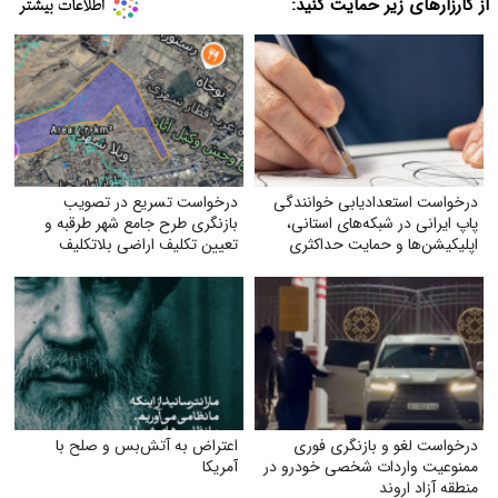
از کارزارهای زیر حمایت کنید:
درخواست استعدادیابی خوانندگی
درخواست تسریع در تصویب
پاپ ایرانی در شبکه‌های استانی،
بازنگری طرح جامع شهر طرقبه و
اپلیکیشن‌ها و حمایت حداکثری
تعیین تکلیف اراضی بلاتکلیف
جهت مبارزه با جایگزین شدن
ویلاشهر
موسیقی غربی
درخواست لغو و بازنگری فوری
اعتراض به آتش‌بس و صلح با
ممنوعیت واردات شخصی خودرو در
آمریکا
منطقه آزاد اروند