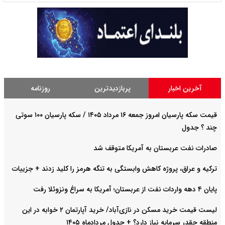
آخرین اخبار
پربازدیدترین
روزنامه
قیمت سکه پارسیان امروز جمعه ۱۶ مرداد ۱۴۰۵ / سکه پارسیان ۱۰۰ سوتی
چند ؟ جدول
صادرات نفت عربستان به آمریکا متوقف شد
ترکیه و عراق، پروژه کاهش وابستگی به تنگه هرمز را کلید زدند + جزییات
پایان ۴ دهه واردات نفت از عربستان؛ آمریکا به سراغ ونزوئلا رفت
لیست قیمت خرید مسکن در نازی‌آباد/ خرید آپارتمان ۲ خوابه در این
منطقه چقدر سرمایه نیاز دارد؟ + جدول مردادماه ۱۴۰۵