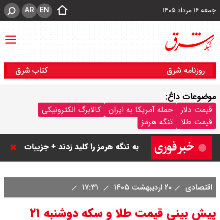
AR
EN
جمعه ۱۶ مرداد ۱۴۰۵
روزنامه شرق
کتاب شرق
موضوعات داغ:
قیمت دلار
حمله آمریکا به ایران
کالابرگ الکترونیکی
ترکیه و عراق، پروژه کاهش وابستگی
قیمت طلا
تنگه هرمز
به تنگه هرمز را کلید زدند + جزییات
اقتصادی
۲۰ اردیبهشت ۱۴۰۵
۱۷:۳۱
پیش بینی قیمت طلا و سکه دوشنبه ۲۱