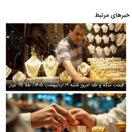
خبرهای مرتبط
قیمت سکه و طلا امروز شنبه ۱۹ اردیبهشت ۱۴۰۵/ طلا 18 عیار
امروز چند؟ + جدول