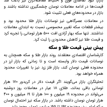
بازار، نبود تقاضای قوی و احتیاط معامله‌گران نیز باعث شد
قیمت‌ها در ادامه معاملات نوسان چشمگیری نداشته باشند و
بازار در محدوده‌های فعلی تثبیت شود.
در معاملات عصرگاهی نیز نوسانات بازار طلا محدود بود و
بیشتر قطعات سکه تغییر محسوسی نسبت به ابتدای معاملات
نداشتند. تنها سکه بهار آزادی افت ۵۰۰ هزار تومانی را تجربه کرد
و قیمت طلا نیز کاهش محدودی را ثبت کرد.
پیش بینی قیمت طلا و سکه
کارشناسان اقتصادی معتقدند روند بازار طلا و سکه همچنان به
نوسانات قیمت دلار وابسته است و تا زمانی که بازار ارز در
محدوده فعلی نوسان کند، بازار فلز زرد نیز با تغییرات محدود
همراه خواهد بود.
تحلیلگران بازار می‌گویند اگر قیمت دلار در کریدور ۱۷۰ هزار
تومانی باقی بماند، طلای ۱۸ عیار در معاملات روز دوشنبه
می‌تواند در محدوده ۱۹ میلیون و ۱۰۰ هزار تا ۱۹ میلیون و ۴۰۰
هزار تومان نوسان داشته باشد. در بازار سکه نیز احتمال نوسان
سکه امامی در محدوده ۱۹۲ تا ۱۹۵ میلیون تومان وجود دارد.