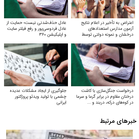
در اعلام نتایج
عادل حذف‌شدنی نیست؛ حمایت از
تعدادهای
عادل فردوسی‌پور و رفع فیلتر سایت
 دولتی توسط
و اپلیکیشن ۳۶۰
ازی با کاشت
جلوگیری از ایجاد مشکلات عدیده
برابر گرما و سرما
چشمی با تولید ویدئو پروژکتور
دربند و ...
ایرانی
بط