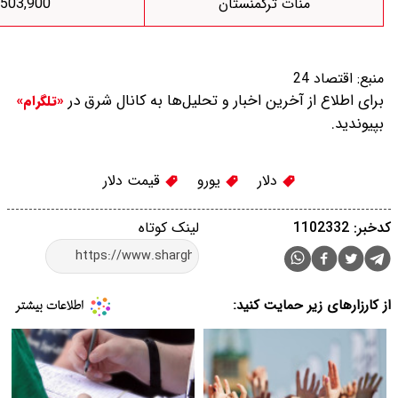
نات ترکمنستان
503,900
 آخرین اخبار و تحلیل‌ها به کانال شرق در
«تلگرام»
دلار
یورو
قیمت دلار
لینک کوتاه
 حمایت کنید: