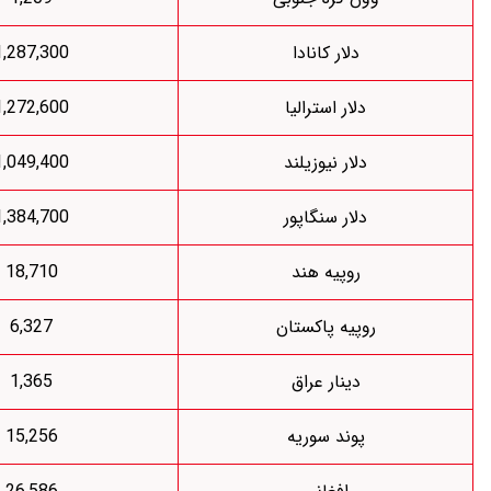
دلار کانادا
1,287,300
دلار استرالیا
1,272,600
دلار نیوزیلند
1,049,400
دلار سنگاپور
1,384,700
روپیه هند
18,710
وپیه پاکستان
6,327
دینار عراق
1,365
پوند سوریه
15,256