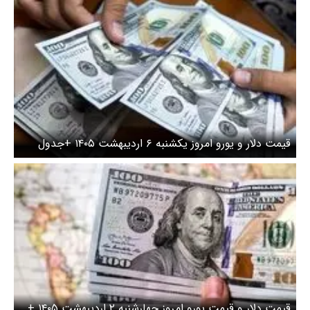
وز یکشنبه ۶ اردیبهشت ۱۴۰۵ +جدول
قیمت دلار و قیمت یورو امروز چهارشنبه ۲ اردیبهشت ۱۴۰۵ +