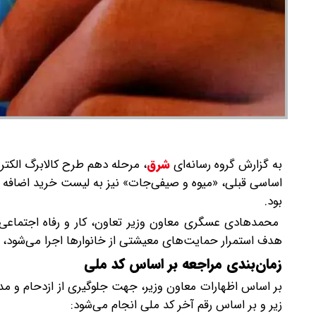
به گزارش گروه رسانه‌ای
شرق
،
اساسی قبلی، «میوه و صیفی‌جات» نیز به لیست خرید اضافه شده
بود.
محمدهادی عسگری معاون وزیر تعاون، کار و رفاه اجتماعی ا
هدف استمرار حمایت‌های معیشتی از خانوار‌ها اجرا می‌شود، بیش از ۸۷ میلیون ایرانی را تحت پوشش قر
زمان‌بندی مراجعه بر اساس کد ملی
بر اساس اظهارات معاون وزیر، جهت جلوگیری از ازدحام و مدی
زیر و بر اساس رقم آخر کد ملی انجام می‌شود: