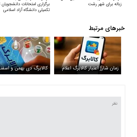
زباله برای شهر رشت
برگزاری امتحانات دانشجویان
تکمیلی دانشگاه آزاد اسلامی
خبرهای مرتبط
زمان شارژ اعتبار کالابرگ اعلام
کالابرگ دی بهمن و اسفن
شد+ جزییات
تا فردا ۱۴ اردیبهشت م
/ مهلت کالابرگ فروردین 
اردیبهشت است