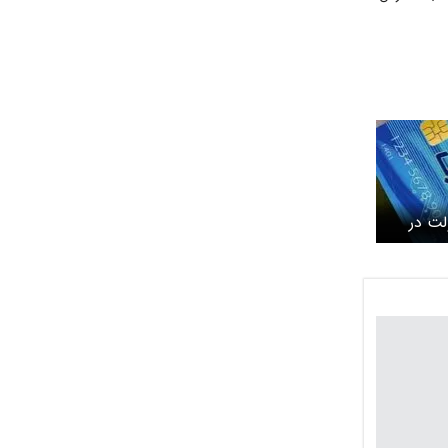
ت در
ابرگ