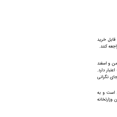
 قابل خرید
جعه کنند.
من و اسفند
تبار دارد.
تفاده است و جای نگرانی
 است و به
وزارتخانه