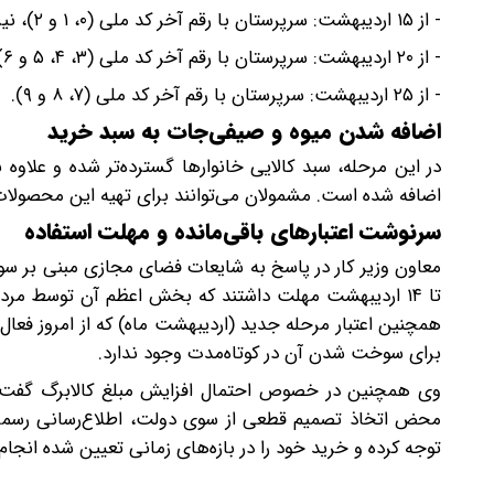
- از ۱۵ اردیبهشت: سرپرستان با رقم آخر کد ملی (۰، ۱ و ۲)، نیرو‌های مسلح و مددجویان نهاد‌های حمایتی.
- از ۲۰ اردیبهشت: سرپرستان با رقم آخر کد ملی (۳، ۴، ۵ و ۶).
- از ۲۵ اردیبهشت: سرپرستان با رقم آخر کد ملی (۷، ۸ و ۹).
اضافه شدن میوه و صیفی‌جات به سبد خرید
در این مرحله، سبد کالایی خانوار‌ها گسترده‌تر شده و علاو
اضافه شده است. مشمولان می‌توانند برای تهیه این محصولات به
سرنوشت اعتبار‌های باقی‌مانده و مهلت استفاده
معاون وزیر کار در پاسخ به شایعات فضای مجازی مبنی بر سوخ
تا ۱۴ اردیبهشت مهلت داشتند که بخش اعظم آن توسط مردم ا
برای سوخت شدن آن در کوتاه‌مدت وجود ندارد.
وی همچنین در خصوص احتمال افزایش مبلغ کالابرگ گفت:
محض اتخاذ تصمیم قطعی از سوی دولت، اطلاع‌رسانی رسمی ا
توجه کرده و خرید خود را در بازه‌های زمانی تعیین شده انجا