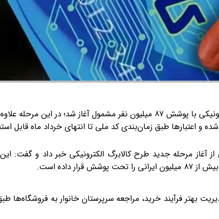
مرحله دهم طرح کالابرگ الکترونیکی با پوشش ۸۷ میلیون نفر مشمول آغاز شد؛ در این مرحله ع
 و اعتبار‌ها طبق زمان‌بندی کد ملی تا انتهای خرداد ماه قابل است
ز آغاز مرحله جدید طرح کالابرگ الکترونیکی خبر داد و گفت: این
ار داده است.
ریت بهتر فرآیند خرید، مراجعه سرپرستان خانوار به فروشگاه‌ها طبق