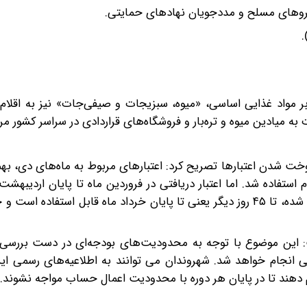
ه بر مواد غذایی اساسی، «میوه، سبزیجات و صیفی‌جات» نیز به اقلام
 میادین میوه و تره‌بار و فروشگاه‌های قراردادی در سراسر کشور مرا
ت شدن اعتبار‌ها تصریح کرد: اعتبار‌های مربوط به ماه‌های دی، به
ستفاده شد. اما اعتبار دریافتی در فروردین ماه تا پایان اردیبهشت اع
همچنین اعتبار مرحله جدید (اردیبهشت ماه) که از امروز فعال شده، تا ۴۵ روز دیگر یعنی تا پایان خرداد ماه قابل اس
 این موضوع با توجه به محدودیت‌های بودجه‌ای در دست بررسی
نجام خواهد شد. شهروندان می توانند به اطلاعیه‌های رسمی این 
م دهند تا در پایان هر دوره با محدودیت اعمال حساب مواجه نشوند.