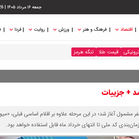
جمعه ۱۶ مرداد ۱۴۰۵
|
26
اقتصاد
فرهنگ و هنر
ورزش
روایت
فردا
ف
ترونیکی
قیمت طلا
تنگه هرمز
 شد + جزییات
کالابرگ الکترونیکی با پوشش ۸۷ میلیون نفر مشمول آغاز شد؛ در این مرحله علاوه بر اقلام اساسی قبلی، «می
ان‌بندی کد ملی تا انتهای خرداد ماه قابل استفاده خواهد بود.