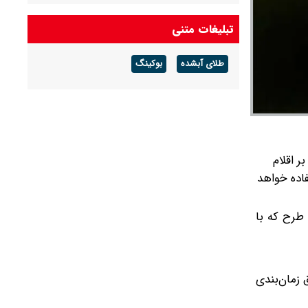
شرکت گاز مازندران هشدار داد: برای زمستان آماده
تبلیغات متنی
شوید
طلای آبشده
بوکینگ
آخرین قیمت دلار و یورو و سایر ارزها امروز جمعه ۱۶
مردادماه ۱۴۰۵
لاوه بر اقلام
فاده خواهد
 طرح که با
 زمان‌بندی