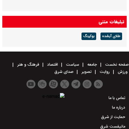
تبلیغات متنی
طلای آبشده
بوکینگ
صفحه نخست
جامعه
سیاست
اقتصاد
فرهنگ و هنر
ورزش
روایت
تصویر
صدای شرق
تماس با ما
درباره ما
حمایت از شرق
مانیفست شرق