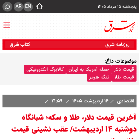
AR
EN
پنجشنبه ۱۵ مرداد ۱۴۰۵
روزنامه شرق
کتاب شرق
موضوعات داغ:
قیمت دلار
حمله آمریکا به ایران
کالابرگ الکترونیکی
قیمت طلا
تنگه هرمز
اقتصادی
۱۴ اردیبهشت ۱۴۰۵
۲۱:۵۹
آخرین قیمت دلار، طلا و سکه؛ شبانگاه
دوشنبه ۱۴ اردیبهشت/ عقب نشینی قیمت