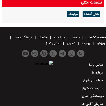
تبلیغات متنی
طلای آبشده
بوکینگ
صفحه نخست
جامعه
سیاست
اقتصاد
فرهنگ و هنر
ورزش
روایت
تصویر
صدای شرق
تماس با ما
درباره ما
حمایت از شرق
مانیفست شرق
نویسندگان شرق
سازمان آگهی ها