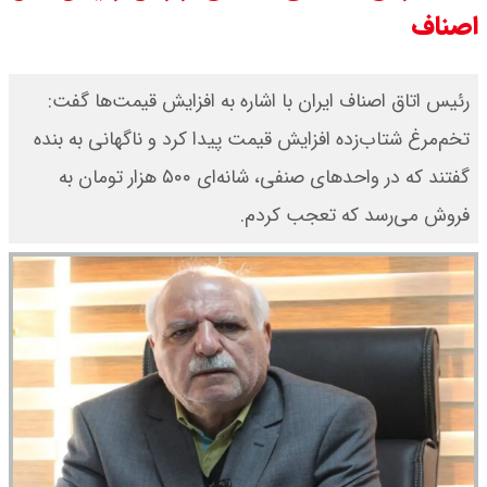
اصناف
قیمت طلا ۱۸ عیار امروز جمعه ۱۶ مرداد
۱۴۰۵ اعلام شد/ طلا بر مدار صعود
رئیس اتاق اصناف ایران با اشاره به افزایش قیمت‌ها گفت:
تخم‌مرغ شتاب‌زده افزایش قیمت پیدا کرد و ناگهانی به بنده
قیمت نفت امروز جمعه ۱۶ مرداد ۱۴۰۵
گفتند که در واحدهای صنفی، شانه‌ای ۵۰۰ هزار تومان به
/ نفت صعودی شد + جدول
فروش می‌رسد که تعجب کردم.