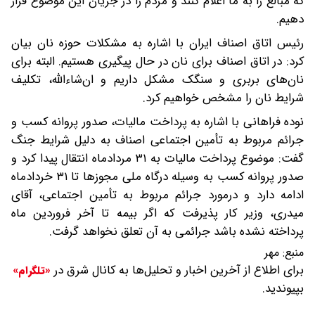
که مبالغ را به ما اعلام کنند و مردم را در جریان این موضوع قرار
دهیم.
رئیس اتاق اصناف ایران با اشاره به مشکلات حوزه نان بیان
کرد: در اتاق اصناف برای نان در حال پیگیری هستیم. البته برای
نان‌های بربری و سنگک مشکل داریم و ان‌شاءالله، تکلیف
شرایط نان را مشخص خواهیم کرد.
نوده فراهانی با اشاره به پرداخت مالیات، صدور پروانه کسب و
جرائم مربوط به تأمین اجتماعی اصناف به دلیل شرایط جنگ
گفت: موضوع پرداخت مالیات به ۳۱ مردادماه انتقال پیدا کرد و
صدور پروانه کسب به وسیله درگاه ملی مجوزها تا ۳۱ خردادماه
ادامه دارد و درمورد جرائم مربوط به تأمین اجتماعی، آقای
میدری، وزیر کار پذیرفت که اگر بیمه تا آخر فروردین ماه
پرداخته نشده باشد جرائمی به آن تعلق نخواهد گرفت.
منبع:
مهر
برای اطلاع از آخرین اخبار و تحلیل‌ها به کانال شرق در
«تلگرام»
بپیوندید.