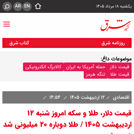
AR
EN
یکشنبه ۱۸ مرداد ۱۴۰۵
روزنامه شرق
کتاب شرق
موضوعات داغ:
قیمت دلار
حمله آمریکا به ایران
کالابرگ الکترونیکی
قیمت طلا
تنگه هرمز
اقتصادی
۱۲ اردیبهشت ۱۴۰۵
۱۴:۵۴
قیمت دلار، طلا و سکه امروز شنبه ۱۲
اردیبهشت ۱۴۰۵ / طلا دوباره ۲۰ میلیونی شد