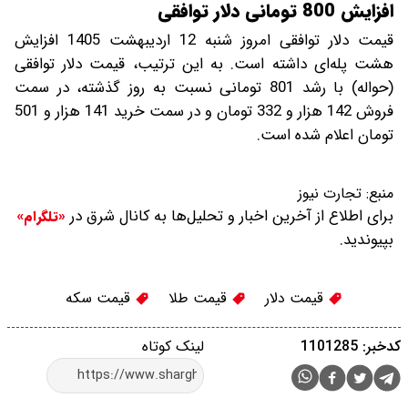
افزایش 800 تومانی دلار توافقی
قیمت دلار توافقی امروز شنبه 12 اردیبهشت 1405 افزایش
هشت پله‌ای داشته است. به این ترتیب، قیمت دلار توافقی
(حواله) با رشد 801 تومانی نسبت به روز گذشته، در سمت
فروش 142 هزار و 332 تومان و در سمت خرید 141 هزار و 501
تومان اعلام شده است.
منبع:
تجارت نیوز
برای اطلاع از آخرین اخبار و تحلیل‌ها به کانال شرق در
«تلگرام»
بپیوندید.
قیمت دلار
قیمت طلا
قیمت سکه
کدخبر: 1101285
لینک کوتاه