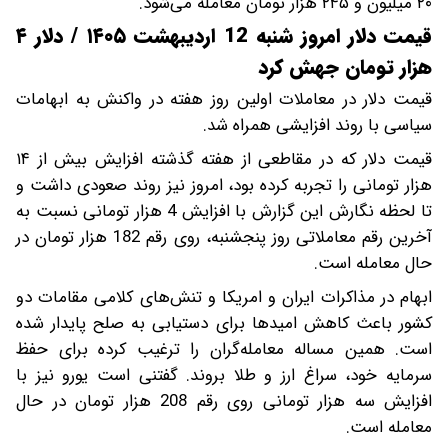
۲۰ میلیون و ۲۴۵ هزار تومان معامله می‌شود.
قیمت دلار امروز شنبه 12 اردیبهشت ۱۴۰۵ / دلار ۴
هزار تومان جهش کرد
قیمت دلار در معاملات اولین روز هفته در واکنش به ابهامات
سیاسی با روند افزایشی همراه شد.
قیمت دلار که در مقاطعی از هفته گذشته افزایش بیش از ۱۴
هزار تومانی را تجربه کرده‌ بود، امروز نیز روند صعودی داشت و
تا لحظه نگارش این گزارش با افزایش 4 هزار تومانی نسبت به
آخرین رقم معاملاتی روز پنجشنبه، روی رقم 182 هزار تومان در
حال معامله است.
ابهام در مذاکرات ایران و امریکا و تنش‌های کلامی مقامات دو
کشور باعث کاهش امیدها برای دستیابی به صلح پایدار شده‌
است. همین مساله معامله‌گران را ترغیب کرده برای حفظ
سرمایه‌ خود، سراغ ارز و طلا بروند. گفتنی است یورو نیز با
افزایش سه هزار تومانی روی رقم 208 هزار تومان در حال
معامله است.