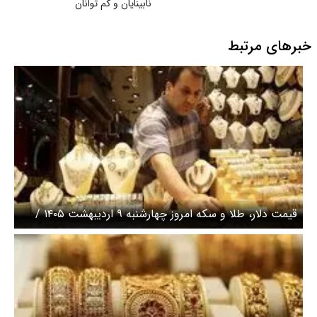
نابینایان و کم توانان
خبرهای مرتبط
قیمت دلار، طلا و سکه امروز چهارشنبه ۹ اردیبهشت ۱۴۰۵ /
سکه امامی 13 میلیون تومان جهش کرد + جدول