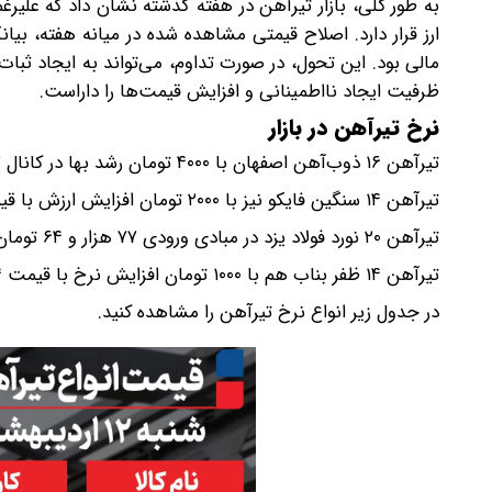
به طور کلی، بازار تیرآهن در هفته گذشته نشان داد که علی
ارز قرار دارد. اصلاح قیمتی مشاهده شده در میانه هفته، بیان
مالی بود. این تحول، در صورت تداوم، می‌تواند به ایجاد ثبا
ظرفیت ایجاد نااطمینانی و افزایش قیمت‌ها را داراست.
نرخ تیرآهن در بازار
تیرآهن ۱۶ ذوب‌آهن اصفهان با ۴۰۰۰ تومان رشد بها در کانال ۹۲ هزار و ۶۶۱ تومان معامله می‌‌شود.
تیرآهن ۱۴ سنگین فایکو نیز با ۲۰۰۰ تومان افزایش ارزش با قیمت ۷۳ هزار و ۸۵۳ تومان در حال خرید و فروش است.
تیرآهن ۲۰ نورد فولاد یزد در مبادی ورودی ۷۷ هزار و ۶۴ تومان قرار دارد.
تیرآهن ۱۴ ظفر بناب هم با ۱۰۰۰ تومان افزایش نرخ با قیمت ۶۴ هزار و ۴۰۴ تومان به فروش می‌رود.
در جدول زیر انواع نرخ تیرآهن را مشاهده کنید.