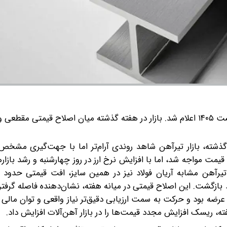
قیمت تیرآهن امروز ۱۲ اردیبهشت ۱۴۰۵ اعلام شد. بازار در هفته گذشته میان اصلاح قیمتی مق
هشت ۱۴۰۵ اعلام شد. در هفته گذشته، بازار تیرآهن شاهد روندی آرام‌تر اما با جهت‌گیری 
ا کاهش قیمت مواجه شد، اما با افزایش نرخ ارز در روز چهارشنبه و رشد بازا
رآهن مشابه آریان فولاد نیز در همین سایز، افت قیمتی حدود 
زگشت. این اصلاح قیمتی در میانه هفته، نشان‌دهنده فاصله گرفتن با
عرضه بود و حرکت به سمت ارزیابی دقیق‌تر نیاز واقعی و توان مالی خ
ته، ریسک افزایش مجدد قیمت‌ها را در بازار آهن‌آلات افزایش داد.