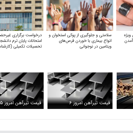
 ویژه
سلامتی و جلوگیری از پوکی استخوان و
درخواست برگزاری غیرحض
آمدن
انواع بیماری با خوردن قرص‌های
امتحانات پایان ترم دانشج
ویتامین در نوجوانی
تحصیلات تکمیلی (کارشنا
دکتری) با توجه به شرایط
قیمت تیرآهن امروز ۶
قیمت تیرآهن امروز ۵
اردیبهشت ۱۴۰۵ + جدول
اردیبهشت ۱۴۰۵ + جدول