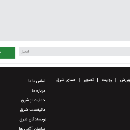
ار
ن
رزش
روایت
تصویر
صدای شرق
تماس با ما
درباره ما
حمایت از شرق
مانیفست شرق
نویسندگان شرق
سازمان آگهی ها