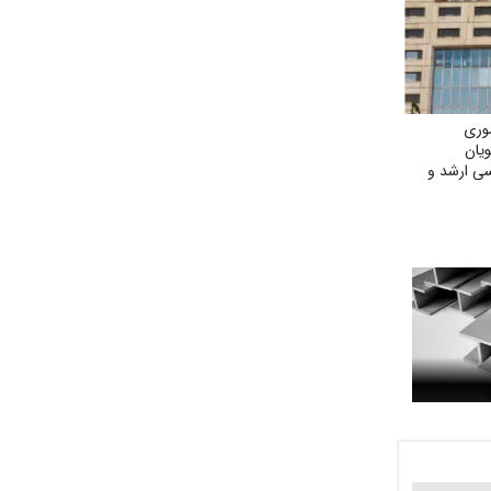
وری
ویان
سی ارشد و
 جنگی