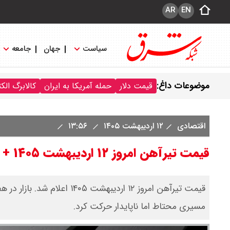
AR
EN
سیاست
جهان
جامعه
موضوعات داغ:
قیمت دلار
حمله آمریکا به ایران
کالابرگ الک
اقتصادی
۱۲ اردیبهشت ۱۴۰۵
۱۳:۵۶
قیمت تیرآهن امروز ۱۲ اردیبهشت ۱۴۰۵ + جدول
قیمت تیرآهن امروز ۱۲ اردیبه
مسیری محتاط اما ناپایدار حرکت کرد.