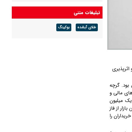
آخرین قیمت دلار و یورو و سایر ارزها امروز جمعه ۱۶
تبلیغات متنی
مردادماه ۱۴۰۵
طلای آبشده
بوکینگ
آخرین قیمت طلا و سکه امروز جمعه ۱۶ مرداد ۱۴۰۵/
هر اونس طلا ۴ هزار و ٢٩٣ دلار معامله شد
طعی و اثرپذیری
مشخص بود. گرچه
رهای مالی و
یک میلیون
زار از فاز
ریداران را