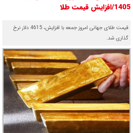
1405/افزایش قیمت طلا
ثبت نام سایپا از امروز ۱۷ مرداد ۱۴۰۵
آغاز شد / خرید کوییک با پیش
قیمت طلای جهانی امروز جمعه با افزایش، 4615 دلار نرخ
گذاری شد.
پرداخت ۵۰۰ میلیون تومان + لینک
شاخص بورس امروز شنبه ۱۷ مرداد
۱۴۰۵ / شاخص افزایشی شد + تحلیل
قیمت سکه امامی امروز شنبه ۱۷ مرداد
۱۴۰۵ اعلام شد/ صعود قیمت سکه