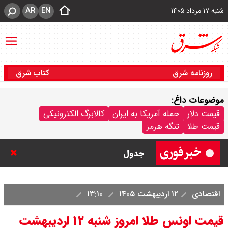
AR
EN
شنبه ۱۷ مرداد ۱۴۰۵
روزنامه شرق
کتاب شرق
موضوعات داغ:
قیمت محصولات سایپا امروز شنبه ۱۷
قیمت دلار
حمله آمریکا به ایران
کالابرگ الکترونیکی
قیمت طلا
تنگه هرمز
مرداد ۱۴۰۵ / قیمت اطلس چند؟ +
جدول
قیمت محصولات ایران خودرو امروز
اقتصادی
۱۲ اردیبهشت ۱۴۰۵
۱۳:۱۰
شنبه ۱۷ مرداد ۱۴۰۵ / قیمت دنا چند ؟
قیمت اونس طلا امروز شنبه ۱۲ اردیبهشت
+ جدول