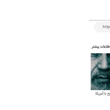
با آمریکا