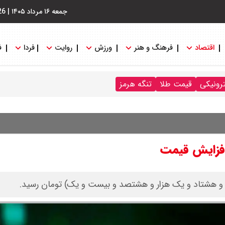
جمعه ۱۶ مرداد ۱۴۰۵
|
26
اقتصاد
فرهنگ و هنر
ورزش
روایت
فردا
ف
ترونیکی
قیمت طلا
تنگه هرمز