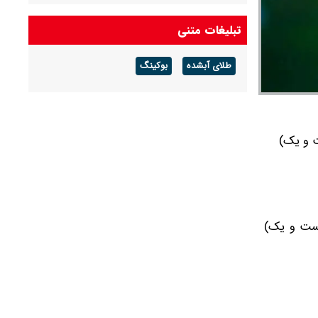
درآمد عملیاتی ۸۰ درصد رشد کرد
تبلیغات متنی
شرط جدید بازنشستگی اعلام شد + جزئیات
طلای آبشده
بوکینگ
آخرین قیمت طلا و سکه امروز پنجشنبه ۱۵ مرداد
۱۴۰۵/ طلا اوج گرفت، سکه ۱۸۵ میلیونی شد +
جدول
 و بیست و یک)
ر و هشتصد و بیست و یک)