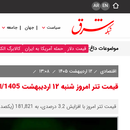
AR
EN
سیاست
جهان
جامعه
موضوعات داغ:
قیمت دلار
حمله آمریکا به ایران
کالابرگ الک
اقتصادی
۱۲ اردیبهشت ۱۴۰۵
۱۳:۰۸
قیمت تتر امروز شنبه ۱۲ اردیبهشت 1405/افزایش قیمت
قیمت تتر امروز با افزایش 3.2 درصدی، به 181,821 (یکصد و هشتاد و یک هزار و هشتصد و بیست و یک) تومان رسید.