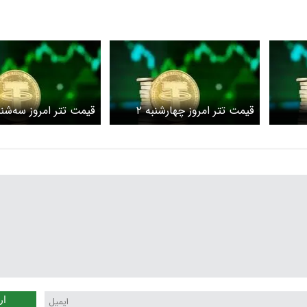
قیمت تتر امروز چهارشنبه ۲
اردیبهشت 1405/افزایش قیمت
اردیبهشت 1405/کاهش قیمت
ار