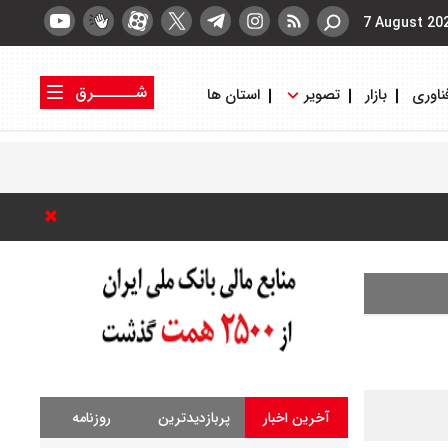
7 August 20
شــــــرق
ناوری
بازار
تصویر
استان ها
کتاب شرق
روزنامه شرق
آخرین اخبار
پربازدیدترین
روزنامه