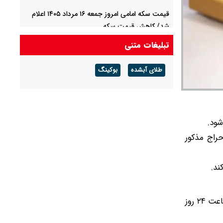
قیمت سکه امامی امروز جمعه ۱۶ مرداد ۱۴۰۵ اعلام
شد/ کاهش قیمت سکه
تبلیغات متنی
قیمت طلا ۲۴ عیار امروز جمعه ۱۶ مرداد ۱۴۰۵/ صعود
طلا ادامه‌دار شد
طلای آبشده
بوکینگ
حراج مذکور
وجه‌الضمان جلسه حراج برابر با ۵۰ میلیارد ریال به ازای هر شمش طلا است که متقاضیان می‌توانند از امروز (۱۰ اردیبهشت) تا ساعت ۲۴ روز