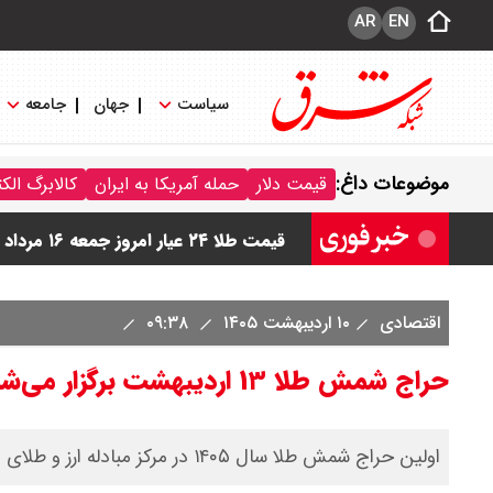
AR
EN
سیاست
جهان
جامعه
موضوعات داغ:
قیمت دلار
حمله آمریکا به ایران
کالابرگ الک
قیمت دینار عراق امروز جمعه ۱۶ مرداد ۱۴۰۵ اعلام شد + جدول
قیمت سکه امامی امروز جمعه ۱۶ مرداد ۱۴۰۵ اعلام شد/ کاهش قیمت سکه
اقتصادی
۱۰ اردیبهشت ۱۴۰۵
۰۹:۳۸
قیمت طلا ۲۴ عیار امروز جمعه ۱۶ مرداد ۱۴۰۵/ صعود طلا ادامه‌دار شد
حراج شمش طلا ۱۳ اردیبهشت برگزار می‌شود / وجه الضمان ۵ میلیارد تومان
قیمت طلا ۱۸ عیار امروز جمعه ۱۶ مرداد ۱۴۰۵ اعلام شد/ طلا بر مدار صعود
اولین حراج شمش طلا سال ۱۴۰۵ در مرکز مبادله ارز و طلای ایران، سیزدهم اردیبهشت ماه برگزار می‌شود.