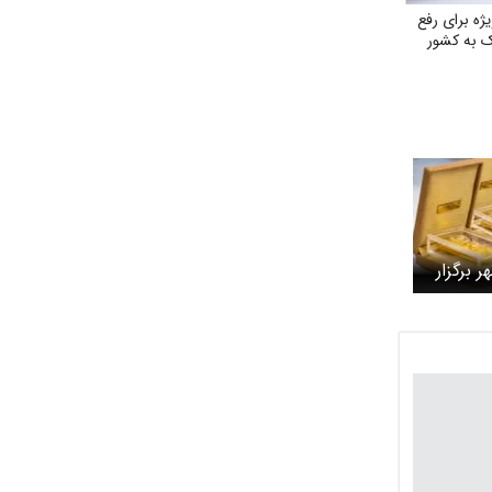
ژه برای رفع
 به کشور
شمش طلا ۲۷ مهر برگزار
 چقدر