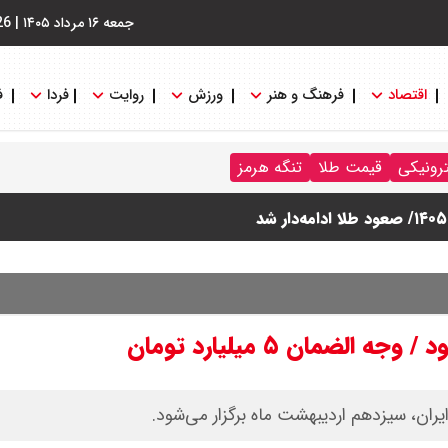
جمعه ۱۶ مرداد ۱۴۰۵
|
26
اقتصاد
فرهنگ و هنر
ورزش
روایت
فردا
ف
ترونیکی
قیمت طلا
تنگه هرمز