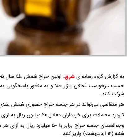
به گزارش گروه رسانه‌ای
شرق
،
اولین حراج شمش طلا سال ۱۴۰۵ در مرکز مبادله ارز و طلای ایران، سیزدهم اردیبهشت ماه برگزار می‌شود.
حسب درخواست فعالان بازار طلا و به منظور پاسخگویی به نی
شرکت کنند.
هر متقاضی می‌تواند در هر جلسه حراج حضوری شمش طلای استاندارد حداکثر ۲۵ قطعه شمش طلا با عیا
کارمزد معاملات برای خریداران معادل ۲۰ میلیون ریال به ازای هر شمش طلا خواهد بود.
شنبه (۱۲ اردیبهشت) واریز کنند.