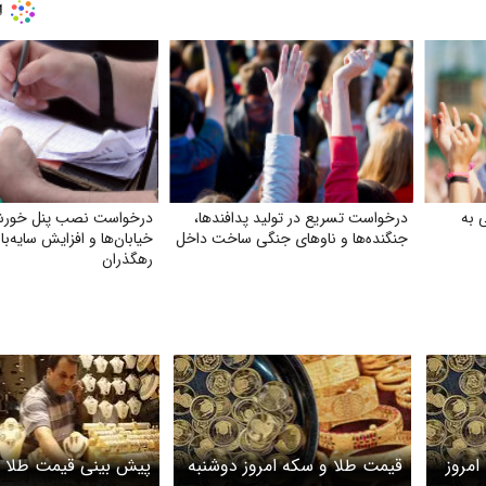
 به
درخواست تسریع در تولید پدافندها،
درخواست نصب پنل خورش
جنگنده‌ها و ناوهای جنگی ساخت داخل
خیابان‌ها و افزایش سایه‌با
رهگذران
امروز
قیمت طلا و سکه امروز دوشنبه
پیش بینی قیمت طلا 