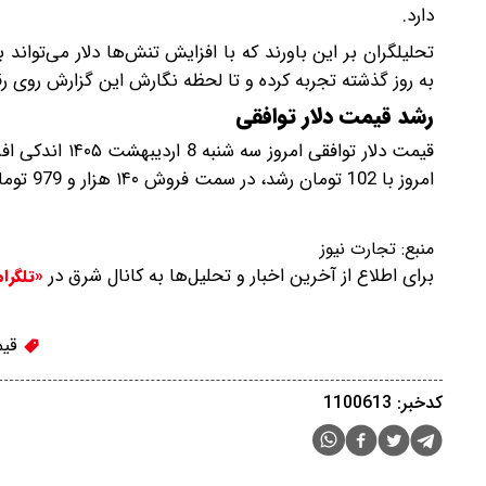
دارد.
به روز گذشته تجربه کرده و تا لحظه نگارش این گزارش روی رقم 187 هزار تومان معامله می‌ش
رشد قیمت دلار توافقی
قیمت دلار توافق
امروز با 102 تومان رشد، در سمت فروش ۱۴۰ هزار و 979 تومان و در سمت خرید ۱۳۹ هزار و 710 تومان است.
منبع:
تجارت نیوز
برای اطلاع از آخرین اخبار و تحلیل‌ها به کانال شرق در
«تلگرا
قیم
کدخبر: 1100613