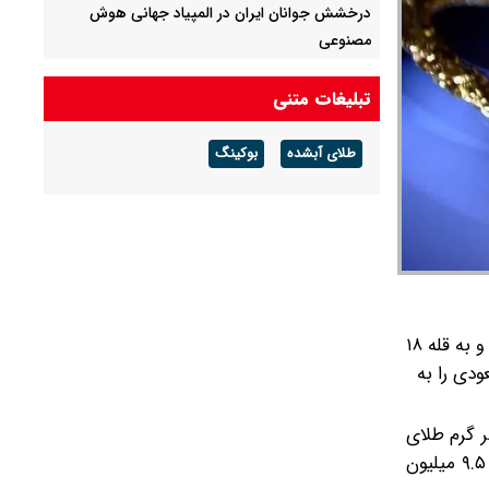
درخشش جوانان ایران در المپیاد جهانی هوش
مصنوعی
نسخه دانش‌بنیان برای عبور قطعه‌سازی از بازار
تبلیغات متنی
داخلی
طلای آبشده
بوکینگ
پیش ‌بینی قیمت دلار، طلا و سکه شنبه ۱۷ مرداد
۱۴۰۵ /سکه امامی در کانال ۱۸۵ میلیون تومانی بسته
شد
قیمت طلا و سکه امروز سه شنبه ۸ اردیبهشت ۱۴۰۵ روند افزایشی دارد. طلا رشد قابل توجهی داشته و به قله ۱۸
عودی را به
ه و هر گرم طلای
۱۸ عیار در ارتفاع ۱۸ میلیون و ۲۰۰ هزار تومانی معامله می‌شود. قیمت سکه نیز در تمامی قطعات بالا رفته و سکه امامی با رشد ۹.۵ میلیون