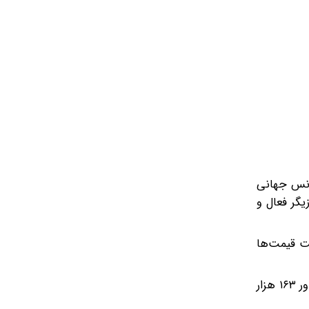
اونس جهانی
یگر فعال و
یت قیمت‌ها
گفتنی‌ست، اونس جهانی طلا امروز ریزشی است و روی رقم ۴۶۲۸ دلار معامله می‌شود. دلار اما پنج هزار تومان بالا رفته و به کریدور ۱۶۳ هزار