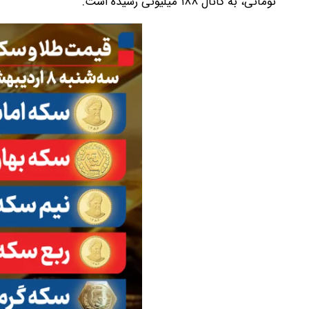
تومانی، به کانال ۱۸۸ میلیونی رسیده است.