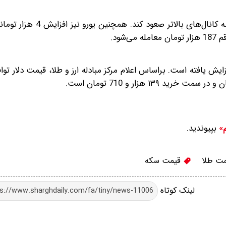
تحلیلگران بر این باورند که با افزایش تنش‌ها دلار می‎‌تواند به کان
ود.
ی امروز سه شنبه 8 اردیبهشت ۱۴۰۵ اندکی افزایش یافته است. براساس اعلام مرکز مبادله ارز و طلا، قیمت دلا
بپیوندید.
م»
ت طلا
قیمت سکه
لینک کوتاه