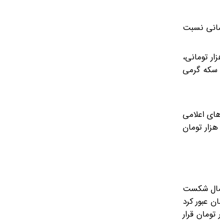
رشد کرده است. قیمت سکه امامی با افزایش ۱۰ میلیون تومانی نسبت
ا رشد هفت میلیون تومانی، روی رقم ۱۷۹ میلیون و ۵۰۰ هزار قرار دارد. نیم‌سکه با افزایش دو میلیون و ۵۰۰ هزار تومانی،
ان در حال معامله است. سکه گرمی
ت. براساس قیمت‌های اعلامی
اتحادیه طلا و جواهر، مثقال طلا روی رقم ۷۹ میلیون و ۱۰۰ هزار تومان قرار دارد و طلای ۱۸ عیار با رقم ۱۸ میلیون و ۲۶۰ هزار تومان
حتمال شکست
نسبت به آخرین قیمت معاملاتی روز گذشته، از کریدور 150 هزار تومان عبور کرد
 به این ترتیب، قیمت دلار در بازار امروز تا لحظه نگارش این گزارش روی رقم 163 هزار تومان قرار