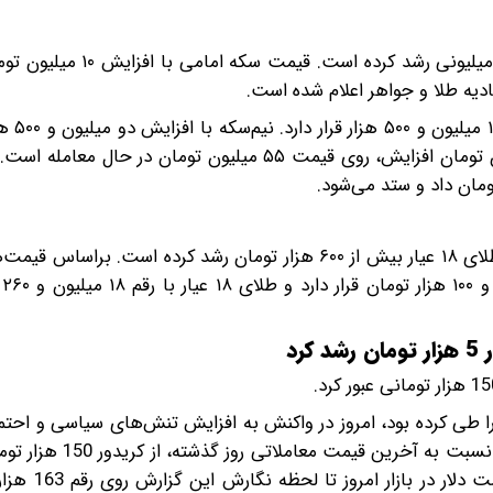
قیمت سکه امروز در تمامی قطعات رشد قابل توجهی دارد و میلیونی 
سکه بهار آزادی نیز ب
روی رقم‌ ۹۶ میلیون تومان قرار گرفته و ربع سکه با دو میلیون تومان افزایش، روی قیمت ۵۵ میلیون توم
قیمت طلا امروز در مسیر افزایشی بازگشایی شده و هر گرم طلای ۱۸ عیار بیش از ۶۰۰ هزار تومان رشد کرده اس
سایت 
را طی کرده‌ بود، امروز در واکنش به افزایش تنش‌های سیاسی و ا
مذاکرات و از سرگیری جنگ با ایران، با جهش 5 هزار تومانی 
و پا به کریدور 160 هزار تومانی گذاشت.