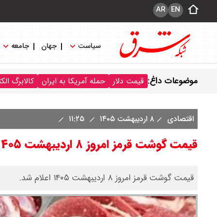
AR
EN
سیاست
جهان
جامعه
موضوعات داغ:
قیمت دلار
حمله آمریکا به ایران
کالابرگ الک
اقتصادی
۸ اردیبهشت ۱۴۰۵
۱۱:۲۵
قیمت گوشت قرمز امروز ۸ اردیبهشت ۱۴۰۵ / گوشت گوسفندی کیلویی چند؟ + جدول
قیمت گوشت قرمز امروز ۸ اردیبهشت ۱۴۰۵ اعلام شد.