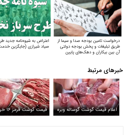
درخواست تامین بودجه صدا و سیما از
اعتراض به شیوه‌نامه جدید ط
طریق تبلیغات و پخش بودجه دولتی
صیاد شیرازی (جایگزین خدمت
آن بین بیکاران و دهک‌های پایین
جامعه
خبرهای مرتبط
اعلام قیمت گوشت گوساله وبره
قیمت گوشت قر
امروز شنبه 14 تیرماه
۱۴۰۴ اعلام شد+جدول