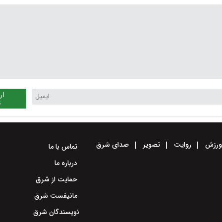
ار
ن
رزش
روایت
تصویر
صدای شرق
تماس با ما
درباره ما
حمایت از شرق
مانیفست شرق
نویسندگان شرق