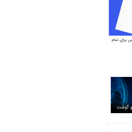
 برای تمام
و گوشت