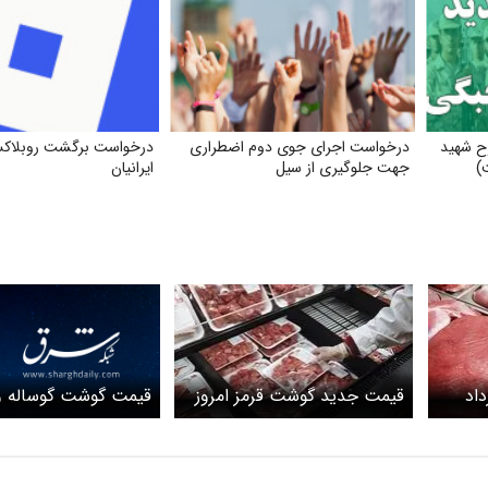
رح شهید
درخواست اجرای جوی دوم اضطراری
درخواست برگشت روبلاکس
)
جهت جلوگیری از سیل
ایرانیان
قیمت گوشت گوساله 
مز ۱۶ خرداد
قیمت جدید گوشت قرمز امروز
گوسفند امروز ۲۳ اسفند ۱۴۰۳
1 اردیبهشت