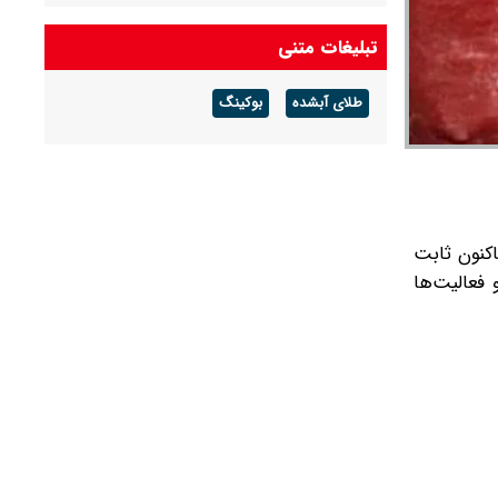
قیمت خودرو‌های ایران خودرو امروز پنجشنبه ۱۵
تبلیغات متنی
مرداد ۱۴۰۵/ پژو ۲۰۷، تارا و دناپلاس چند؟ + جدول
طلای آبشده
بوکینگ
قیمت خودرو‌های سایپا امروز پنجشنبه ۱۵ مرداد
۱۴۰۵/ شاهین، کوییک و ساینا چند قیمت خورد؟+
جدول
ته تاکنون ثابت
فعالیت‌ها