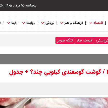
پنجشنبه ۱۵ مرداد ۱۴۰۵
|
26
اقتصاد
فرهنگ و هنر
ورزش
روایت
فردا
ف
ترونیکی
قیمت طلا
تنگه هرمز