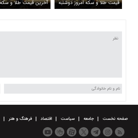
قیمت طلا و سکه امروز دوشنبه
آخرین قیمت طلا و سکه 
۷ اردیبهشت ۱۴۰۵ اعلام شد/
قیمت سکه و طلا روی دور
رشد طلا متوقف شد، سک
کاهش + جدول
سقوط کرد + جدول
صفحه نخست
جامعه
سیاست
اقتصاد
فرهنگ و هنر
و