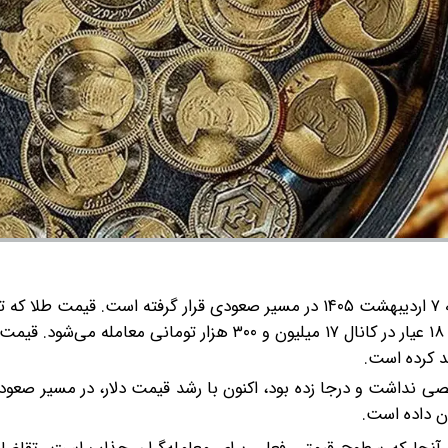
قیمت طلا و سکه امروز دوشنبه ۷ اردیبهشت ۱۴۰۵ در مسیر صعودی قرار گرفته است. قیمت طل
قبل تغییر محسوسی نداشت، اکنون رشد کرده و هر گرم طلای ۱۸ عیار در کانال ۱۷ میلیون و ۳۰۰ هزار تومانی
د کرده است.
صی نداشت و درجا زده بود، اکنون با رشد قیمت دلار، در مسیر صعودی 
ان داده است.