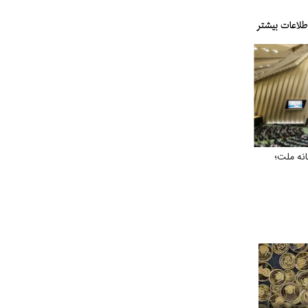
نه ملت؛