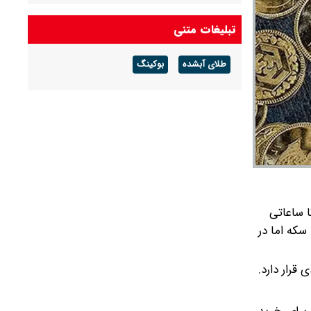
ماجرای اختلال سامانه برق من چیست؟
تبلیغات متنی
قیمت نفت امروز پنجشنبه ۱۵ مرداد ۱۴۰۵/ کاهش
طلای آبشده
بوکینگ
۴.۵ درصدی قیمت نفت برنت در پی احتمال
بازگشایی تنگه هرمز
ا که تا ساعاتی
 معامله می‌شود. قیمت سکه اما در
قرار دارد.