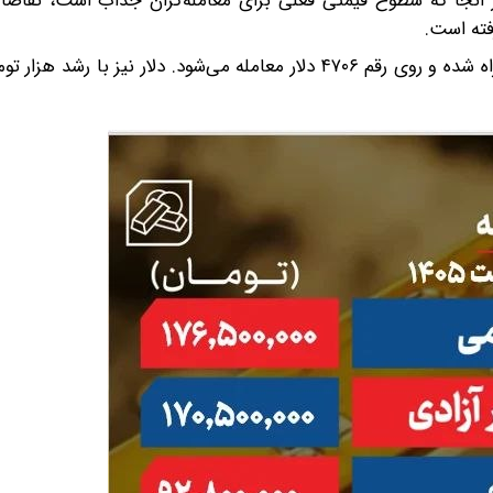
؛ از آنجا که سطوح قیمتی فعلی برای معامله‌گران جذاب است، تقاضا
فته است.
گفتنی‌‌ست، اونس جهانی طلا امروز با نوسانات کاهشی همراه شده و روی رقم ۴۷۰۶ دلار معامله می‌شود. دلار ن