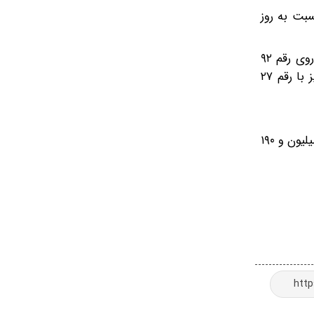
بت به روز
سکه بهار آزادی نیز با رشد یک میلیون تومانی، روی رقم ۱۷۰ میلیون و ۵۰۰ هزار قرار دارد. نیم‌سکه با افزایش ۳۰۰ هزار تومانی، روی رقم‌ ۹۲
میلیون و ۸۰۰ هزار تومان قرار گرفته و ربع سکه بدون تغییر، روی قیمت ۵۲ میلیون تومان در حال معامله است. سکه گرمی نیز با رقم ۲۷
بازار طلا امروز در مسیر افزایشی قرار گرفته است. براساس قیمت‌های اعلامی سایت اتحادیه طلا و جواهر، مثقال طلا روی رقم ۷۵ میلیون و ۱۹۰