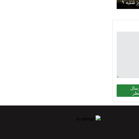
قیمت طلا و سکه امروز شنبه ۹
شد/ طلا در
 گران شد
سال
ظر