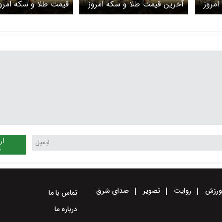
امروز
آخرین قیمت طلا و سکه امروز
پنجشنبه ۲۷ فروردین ۱۴۰۵/
دوشنبه ۲۴ فروردین ۱۴۰۵/ طلا
اسفند ۱۴۰۴ اعلام 
ه
گران شد، سکه اوج گرفت +
اوج ماند، سکه دوباره
جدول
+ جدول
ار
ن
رزش
روایت
تصویر
صدای شرق
تماس با ما
درباره ما