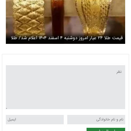
قیمت طلا ۲۴ عیار امروز دوشنبه ۴ اسفند ۱۴۰۴ اعلام شد/ طلا
گران شد