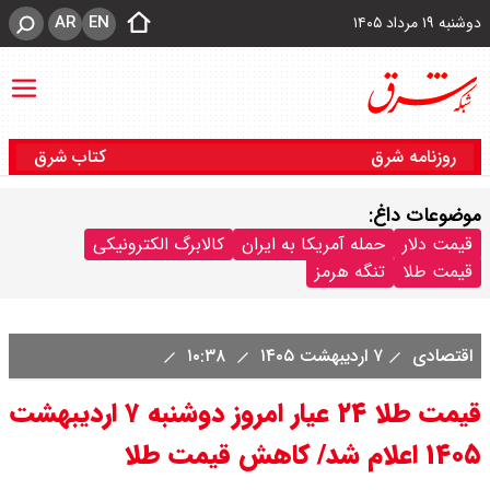
AR
EN
دوشنبه ۱۹ مرداد ۱۴۰۵
روزنامه شرق
کتاب شرق
موضوعات داغ:
قیمت دلار
حمله آمریکا به ایران
کالابرگ الکترونیکی
قیمت طلا
تنگه هرمز
اقتصادی
۷ اردیبهشت ۱۴۰۵
۱۰:۳۸
قیمت طلا ۲۴ عیار امروز دوشنبه ۷ اردیبهشت
۱۴۰۵ اعلام شد/ کاهش قیمت طلا