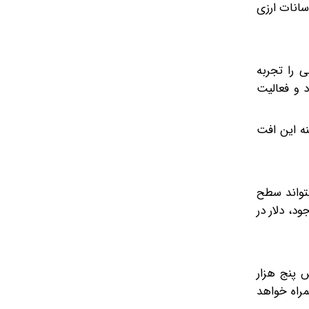
انات ارزی
ی را تجربه
د و فعالیت
نه این افت
تواند سطح
ود، دلار در
ین با احتساب اونس پنج هزار
به همراه خواهد