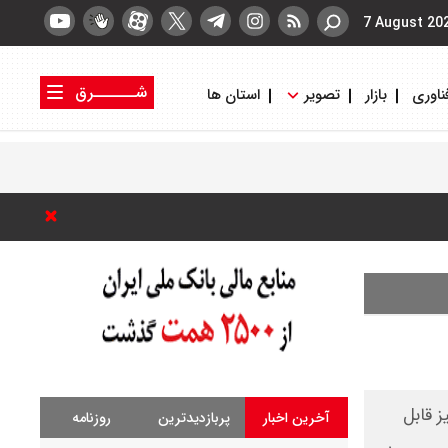
7 August 20
شــــــرق
ناوری
بازار
تصویر
استان ها
کتاب شرق
روزنامه شرق
 قابل
آخرین اخبار
پربازدیدترین
روزنامه