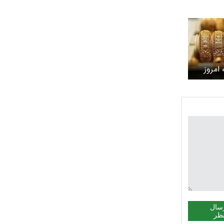
امروز
شنبه ۲۲ فروردین ۱۴۰۵ / ریزش
نال
سال
ظر