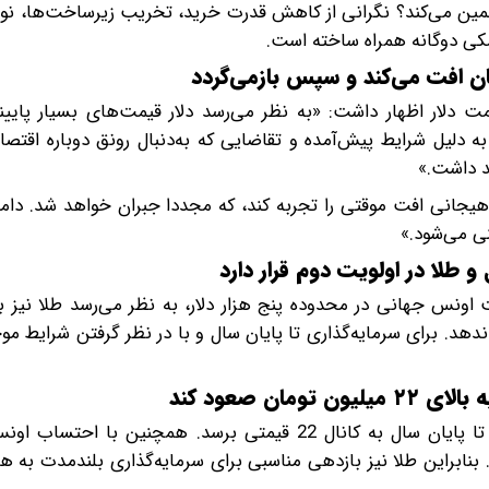
ین می‌کند؟ نگرانی از کاهش قدرت خرید، تخریب زیرساخت‌ها، نوس
یسکی دوگانه همراه ساخته است.
مت دلار اظهار داشت: «به نظر می‌رسد دلار قیمت‌های بسیار پایین
دلیل شرایط پیش‌آمده و تقاضایی که به‌دنبال رونق دوباره اقتصا
د داشت.»
هیجانی افت موقتی را تجربه کند، که مجددا جبران خواهد شد. دام
 و طلا در اولویت دوم قرار دارد
اونس جهانی در محدوده پنج هزار دلار، به نظر می‌رسد طلا نیز ب
دست ندهد. برای سرمایه‌گذاری تا پایان سال و با در نظر گرفتن شرایط موج
این کارشناس بازارهای مالی افزود: «پیش‌بینی می‌شود دلار تا پایان سال به کانال 22 قیمتی برسد. همچن
 22 میلیون تومان صعود کند. بنابراین طلا نیز بازدهی مناسبی برای سرمایه‌گذاری بلندمدت 