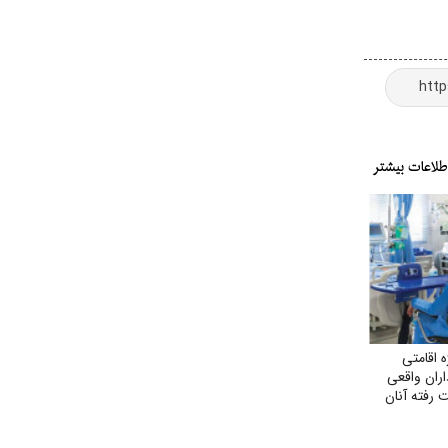
 اقامتی
اران واقعی
 رفته آنان