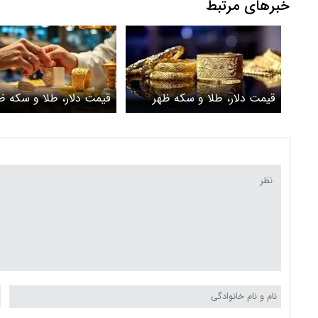
خبرهای مرتبط
قیمت دلار، طلا و سکه ظهر
قیمت دلار، طلا و سکه ظ
امروز چهارشنبه ۲ اردیبهشت
۱۴۰۵ / سکه‌های سنگین 2
/دلار 3 پله سقوط کرد
میلیون تومان بالا رفتند