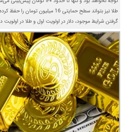
توجه نخواهد بود و تنها تا حدو
طلا نیز بتواند سطح حمایتی 16 میلیو
گرفتن شرایط موجود، دلار در اولویت اول و طلا در اولویت دوم