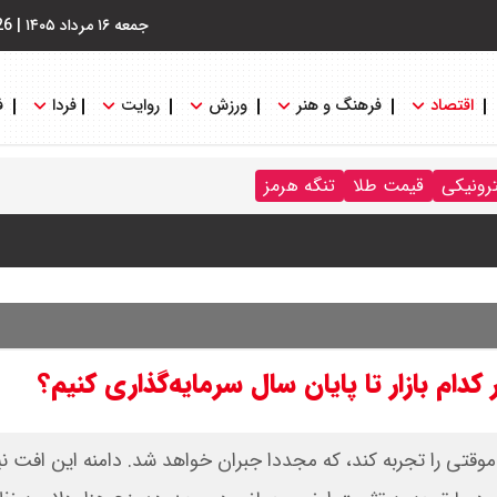
جمعه ۱۶ مرداد ۱۴۰۵
|
26
اقتصاد
فرهنگ و هنر
ورزش
روایت
فردا
ف
ترونیکی
قیمت طلا
تنگه هرمز
قتی را تجربه کند، که مجددا جبران خواهد شد. دامنه این افت نیز