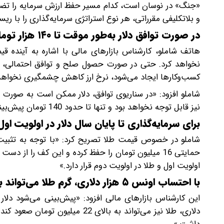
«جنگ» در نوسان است، کدام مسیر حفظ ارزش سرمایه را تضم
و بلاتکلیفی مقرراتی، هر نوع استراتژی سرمایه‌گذاری را با ر
در صورت توافق دلار به‌طور موقت تا ۱۴۰ هزار تومان افت می‌کند و سپس بازمی‌گردد
هاتف شاملو، کارشناس بازارهای مالی با اشاره به آینده قی
نخواهد کرد. حتی در صورت حصول صلح و توافق احتمالی، به 
کسب‌وکارها ایجاد می‌شود، نرخ ارز کاهش چشمگیری نخواه
شاملو افزود: «در سناریوی توافق، دلار ممکن است به صورت 
نیز قابل توجه نخواهد بود و تنها تا حدود 140 تومان پیش‌بینی می‌شود.»
برای سرمایه‌گذاری تا پایان سال دلار در اولویت اول
شاملو در خصوص قیمت طلا تصریح کرد: «با توجه به تثبیت 
حمایتی 16 میلیون تومان را حفظ کرده و این کف را از 
اولویت اول و طلا در اولویت دوم قرار دارد.»
با احتساب اونس ۵ هزار دلاری، گرم طلا می‌تواند به بالای ۲۲ میلیون تومان صعود کند
دلاری، طلا نیز می‌تواند به بالای