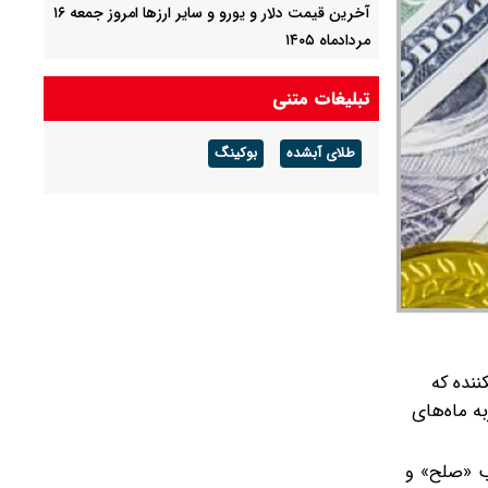
آخرین قیمت دلار و یورو و سایر ارزها امروز جمعه ۱۶
مردادماه ۱۴۰۵
آخرین قیمت طلا و سکه امروز جمعه ۱۶ مرداد ۱۴۰۵/
تبلیغات متنی
هر اونس طلا ۴ هزار و ٢٩٣ دلار معامله شد
طلای آبشده
بوکینگ
مراقب حواله‌های صوری خودروهای وارداتی باشید
کننده که
به ماه‌های
ب «صلح» و