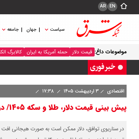
AR
EN
سیاست
جهان
جامعه
قیمت دینار عراق امروز جمعه ۱۶ مرداد ۱۴۰۵ اعلام شد + جدول
موضوعات داغ:
قیمت دلار
حمله آمریکا به ایران
کالابرگ الک
قیمت سکه امامی امروز جمعه ۱۶ مرداد ۱۴۰۵ اعلام شد/ کاهش قیمت سکه
اقتصادی
۳ اردیبهشت ۱۴۰۵
۱۷:۳۸
پیش بینی قیمت دلار، طلا و سکه ۱۴۰۵/ در کدام بازار تا پایان سال سرمایه‌گذاری کنیم؟
در سناریوی توافق، دلار ممکن است به صورت هیجانی افت مو