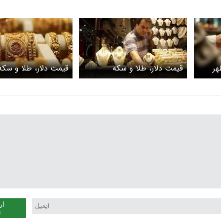
هر
قیمت دلار، طلا و سکه
قیمت دلار، طلا و سکه 
امروز دوشنبه ۳۱ فروردین ۱۴۰۵
ظهرامروز چهارشنبه ۲۶ فروردین
۱۴۰۵ / سکه امامی به کانال ۱۷۹
۴ میلیونی سکه با سیگ
میلیونی سقوط کرد
مذاکرات
ار
ن