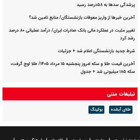
پرشدگی سدها به ۵۸درصد رسید
آخرین خبرها از واریز معوقات بازنشستگان/ منابع تامین شد؟
تغییر مثبت در عملکرد مالی بانک صادرات ایران/ درآمد عملیاتی ۸۰ درصد
رشد کرد
شرط جدید بازنشستگی اعلام شد + جزئیات
آخرین قیمت طلا و سکه امروز پنجشنبه ۱۵ مرداد ۱۴۰۵/ طلا اوج گرفت،
سکه ۱۸۵ میلیونی شد + جدول
تبلیغات متنی
طلای آبشده
بوکینگ