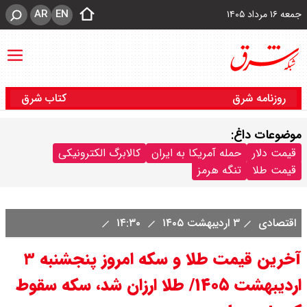
AR
EN
جمعه ۱۶ مرداد ۱۴۰۵
روزنامه شرق
کتاب شرق
موضوعات داغ:
قیمت دلار
حمله آمریکا به ایران
کالابرگ الکترونیکی
قیمت طلا
تنگه هرمز
اقتصادی
۳ اردیبهشت ۱۴۰۵
۱۴:۳۰
آخرین قیمت طلا و سکه امروز پنجشنبه ۳
اردیبهشت ۱۴۰۵/ طلا ارزان شد، سکه سقوط