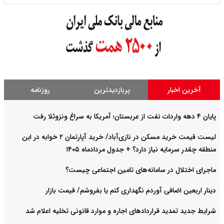
آخرین اخبار
پربازدیدترین
روزنامه
پایان ۴ دهه واردات نفت از عربستان؛ آمریکا به سراغ ونزوئلا رفت
لیست قیمت خرید مسکن در نازی‌آباد/ خرید آپارتمان ۲ خوابه در این
منطقه چقدر سرمایه نیاز دارد؟ + جدول مردادماه ۱۴۰۵
ماجرای اختلال در سامانه‌های تامین اجتماعی چیست؟
دینار اربعین اضافی آوردم نگهداری کنم یا بفروشم/ قیمت بازار
شرایط جدید تمدید قراردادهای اجاره و موارد قانونی تخلیه اعلام شد