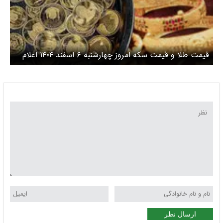
قیمت طلا و قیمت سکه امروز چهارشنبه ۶ اسفند ۱۴۰۴ اعلام
شد/ طلا صعودی شد، سکه دوباره به سقف رسید + جدول
ارسال نظر