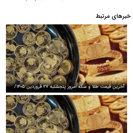
خبرهای مرتبط
آخرین قیمت طلا و سکه امروز پنجشنبه ۲۷ فروردین ۱۴۰۵/
رشد طلا متوقف شد، سکه سقوط کرد + جدول