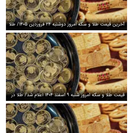
آخرین قیمت طلا و سکه امروز دوشنبه ۲۴ فروردین ۱۴۰۵/ طلا
گران شد، سکه اوج گرفت + جدول
قیمت طلا و سکه امروز شنبه ۹ اسفند ۱۴۰۴ اعلام شد/ طلا در
اوج ماند، سکه دوباره گران شد + جدول