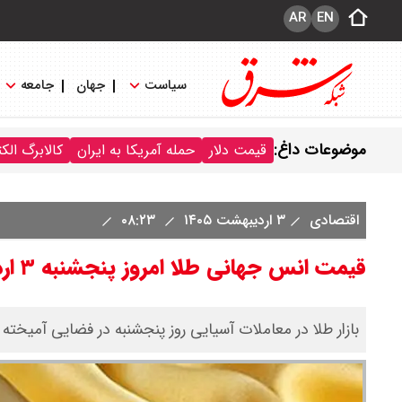
AR
EN
سیاست
جهان
جامعه
موضوعات داغ:
قیمت دلار
حمله آمریکا به ایران
کالابرگ الک
اقتصادی
۳ اردیبهشت ۱۴۰۵
۰۸:۲۳
قیمت انس جهانی طلا امروز پنجشنبه ۳ اردیبهشت ۱۴۰۵ اعلام شد
بازار طلا در معاملات آسیایی روز پنجشنبه در فضایی آمیخته 