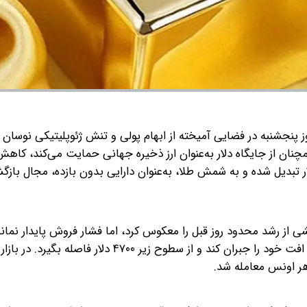
وز پنجشنبه در فضایی آمیخته از ابهام پولی و تنش ژئوپلیتیکی نوسان ک
چنان از جایگاه دلار به‌عنوان ارز ذخیره جهانی حمایت می‌کند، کاه
ار تبدیل شده و به شمش طلا، به‌عنوان دارایی بدون بازده، مجال باز
از رشد محدود روز قبل را معکوس کرد، اما فشار فروش پایدار نمان
با فروکش‌کردن انتظارات برای افزایش نرخ بهره، طلا توانست افت خود را جبران کند و از سطوح زیر ۴۷۰۰ دلار ف