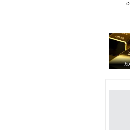
ج
وز
نبه ۱۲ بهمن ۱۴۰۴ اعلام شد