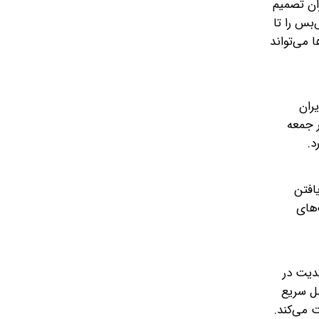
ان تصمیم
‌بس را تا
ا می‌تواند
ران
ر جمعه
د.
یافتن
‌های
دیت در
صل سریع
 می‌کند.