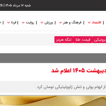
شنبه ۱۷ مرداد ۱۴۰۵
|
26
اقتصاد
فرهنگ و هنر
ورزش
روایت
فردا
ف
ترونیکی
قیمت طلا
تنگه هرمز
از ابهام پولی و تنش ژئوپلیتیکی نوسان کرد.