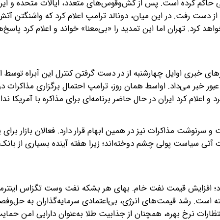
لی حاکم کرده است. پس از کش‌وقوس‌های متعدد، ایالات متحده و ایر
 از دست رفت. در این میان، دونالد ترامپ اعلام کرد که واشنگتن آتش
اهد کرد. تهران اما این تمدید را «بی‌معنا» خواند و اعلام کرد پاسخ‌ه
ی خبری اوایل چهارشنبه از در دست گرفتن کنترل این آبراه توسط ای
ر خبر می‌داد. اواسط همان روز، ترامپ احتمال برگزاری مذاکرات د
 و اعلام کرد ایران در حال حاضر برنامه‌ای برای مذاکره با آمریکا ندار
و سرنوشت مذاکرات نیز در همین ابهام قرار دارد. فعالان بازار برای 
ت آتی سیاست پولی چشم دوخته‌اند؛ زیرا هفته آینده بسیاری از بانک
‌شود؛ افزایش قیمت نفت خام. بهای هر بشکه نفت وست تگزاس اینترم
 گذشته است. رشد قیمت‌های انرژی، بی‌اعتمادی سرمایه‌گذاران به حل‌وف
نتظارات نرخ بهره، همچنان از جذابیت طلا به‌عنوان دارایی امن حمایت