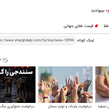
بپیوندید.
م»
لا
قیمت طلای جهانی
لینک کوتاه
ن تصفیه
درخواست واردات و تولید مسکن
درخواست جمع‌آوری سگ‌ه