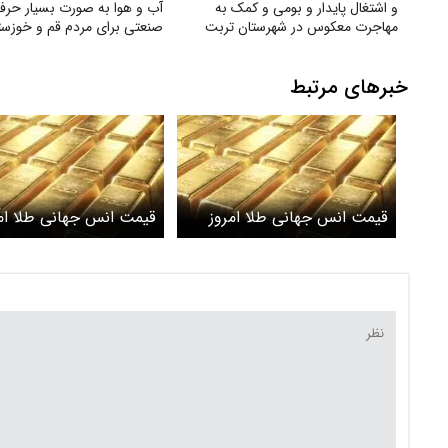
و اشتغال پایدار و بومی و کمک به
آب و هوا به‌ صورت بسیار حرفه
مهاجرت معکوس در شهرستان تربت
صنعتی برای مردم قم و خوزست
جام
خبرهای مرتبط
قیمت انس جهانی طلا امروز
قیمت انس جهانی طلا ام
چهارشنبه ۲۲ بهمن ۱۴۰۴ اعلام
سه شنبه ۱۴ 
شد / طلا بالا رفت
شد / طلا دوباره بالا رفت