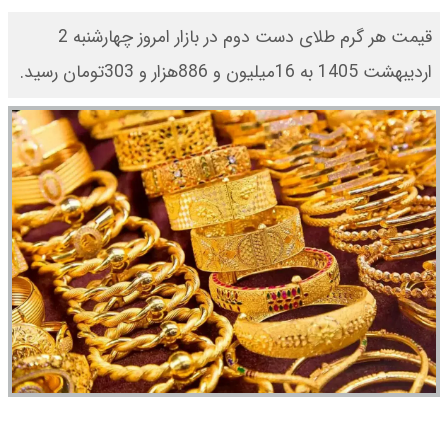
قیمت هر گرم طلای دست دوم در بازار امروز چهارشنبه 2
اردیبهشت 1405 به 16میلیون و 886هزار و 303تومان رسید.