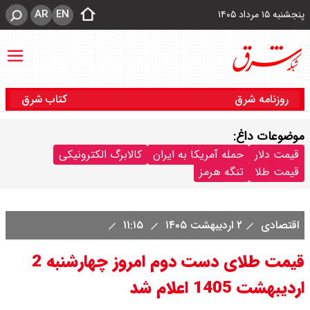
AR
EN
پنجشنبه ۱۵ مرداد ۱۴۰۵
روزنامه شرق
کتاب شرق
موضوعات داغ:
قیمت دلار
حمله آمریکا به ایران
کالابرگ الکترونیکی
قیمت طلا
تنگه هرمز
اقتصادی
۲ اردیبهشت ۱۴۰۵
۱۱:۱۵
قیمت طلای دست دوم امروز چهارشنبه 2
اردیبهشت 1405 اعلام شد