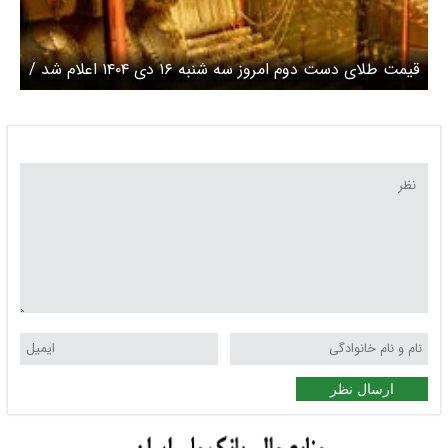
قیمت طلای دست دوم امروز سه شنبه ۱۶ دی ۱۴۰۴ اعلام شد /
افزایش میلیونی قیمت طلا
ارسال نظر