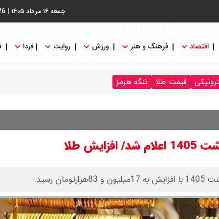
جمعه ۱۶ مرداد ۱۴۰۵
|
26
اقتصاد
فرهنگ و هنر
ورزش
روایت
فردا
ف
ترونیکی
قیمت طلا
تنگه هرمز