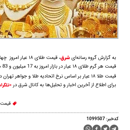
به گزارش گروه رسانه‌ای
شرق
،
قیمت طلای ۱۸ عیار امروز چهارشنبه 2 اردیبهشت 1405 در حالی اعلام شد که قیمت طلا افزایش یافت..
قیمت هر گرم طلای ۱۸ عیار در بازار امروز به 17 میلیون و 83 هزار تومان رسید.
قیمت طلا ۱۸ عیار بر اساس نرخ اتحادیه طلا و جواهر تهران درج شده است.
برای اطلاع از آخرین اخبار و تحلیل‌ها به کانال شرق در
«تلگرا
قیمت 
کدخبر: 1099507