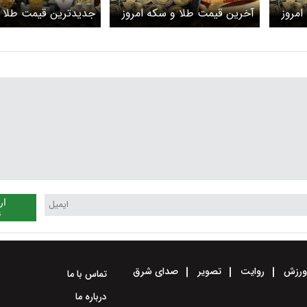
امروز
آخرین قیمت طلا و سکه امروز
جدیدترین قیمت طلا 
دوشنبه ۲۴ فروردین ۱۴۰۵/ طلا
پنجشنبه ۲۰ فروردین ۱۴۰۵/ طلا
 +
افزایشی شد، قیمت سکه امامی
طلا رشد کرد، سکه بلا
بالا رفت + جدول
ماند + جدول
ار
ن
رزش
روایت
تصویر
صدای شرق
تماس با ما
درباره ما