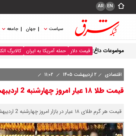
AR
EN
سیاست
جهان
جامعه
موضوعات داغ:
قیمت دلار
حمله آمریکا به ایران
کالابرگ الک
اقتصادی
۲ اردیبهشت ۱۴۰۵
۱۱:۰۲
قیمت طلا ۱۸ عیار امروز چهارشنبه 2 اردیبهشت 1405 اعلام شد/ افزایش طلا
قیمت هر گرم طلای ۱۸ عیار در بازار امروز چهارشنبه 2 اردیبهشت 1405 با افزایش به 17میلیون و 83هزارتومان رسید.