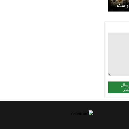
و سکه
امروز یکشنبه ۹ فروردین ۱۴۰۵/
تکلیف
سال
ظر