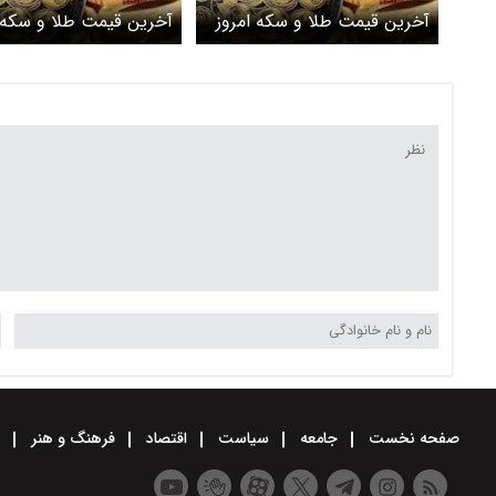
آخرین قیمت طلا و سکه امروز
آخرین قیمت طلا و سکه 
پنجشنبه ۲۷ فروردین ۱۴۰۵/
رشد طلا متوقف شد، سکه
گران شد، سکه اوج گرفت
سقوط کرد + جدول
جدول
صفحه نخست
جامعه
سیاست
اقتصاد
فرهنگ و هنر
و