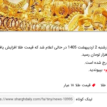
بپیوندید.
م»
طلا
قیمت طلا ۱۸ عیار
لینک کوتاه