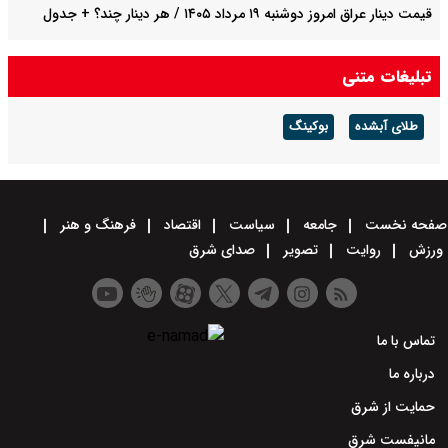
قیمت دینار عراق امروز دوشنبه ۱۹ مرداد ۱۴۰۵ / هر دینار چند؟ + جدول
قیمت دلار توافقی امروز دوشنبه ۱۹ مرداد ۱۴۰۵ اعلام شد/ دلار در قله
تبلیغات متنی
تاریخی
طلای آبشده
بوکینگ
صفحه نخست
جامعه
سیاست
اقتصاد
فرهنگ و هنر
ورزش
روایت
تصویر
صدای شرق
تماس با ما
درباره ما
حمایت از شرق
مانیفست شرق