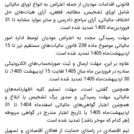
قانونی اقدامات مودیان از جمله اعتراض به انواع اوراق مالیاتی
شامل اوراق تشخیص، مطالبه، قطعی، آرای هیات‌های حل
اختلاف مالیاتی، آرای مراجع دادرسی و سایر موارد مشابه تا 31
فروردین‌ماه 1405 تمدید شده است.
مهلت رسیدگی مجدد به اعتراض مودیان توسط اداره امور
مالیاتی موضوع ماده 238 قانون مالیات‌های مستقیم نیز تا 15
اردیبهشت‌ماه 1405 تمدید شده است.
علاوه بر این، مهلت ارسال و ثبت صورتحساب‌های الکترونیکی
صادره در فروردین ماه سال 1405 لغایت 15 اردیبهشت 1405، تا
30 اردیبهشت‌ماه 1405 تمدید شده است.
همچنین گفتنی است، مهلت تسلیم کلیه اظهارنامه‌های
مالیاتی، مهلت رسیدگی و صدور برگ تشخیص یا ابلاغ و
همچنین اعتبار گواهی‌های مالیاتی اسفندماه 1404 تا 31
اردیبهشت‌ماه 1405 یا تاریخ اعتبار مندرج در گواهی مربوطه
(هر کدام که موخر باشد) تمدید شده است.
تیم اقتصادی در راستای حمایت از فعالان اقتصادی و تسهیل