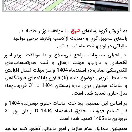
به گزارش گروه رسانه‌ای
شرق
،
با موافقت وزیر اقتصاد در
راستای تسهیل گری و حمایت از کسب وکارها برخی مواعید
مالیاتی در اردیبهشت ماه تمدید شد.
در اجرای مصوبات مراجع ذی‌صلاح و با موافقت وزیر امور
اقتصادی و دارایی، مهلت ارسال و ثبت صورتحساب‌های
الکترونیکی صادره در اسفندماه 1404 و نیز مهلت اعمال افزایش
حد مجاز فروش موضوع ماده (6) قانون پایانه‌های فروشگاهی
و سامانه مودیان برای دوره زمستان 1404 تا 31 فروردین‌ماه
سال جاری تمدید شده است.
بر اساس این تصمیم، پرداخت مالیات حقوق بهمن‌ماه 1404 و
نیز تسلیم فهرست حقوق اسفندماه 1404 تا پایان روز 31
فروردین‌ماه 1405 تمدید شده است.
همچنین مطابق اعلام سازمان امور مالیاتی کشور، کلیه مواعید