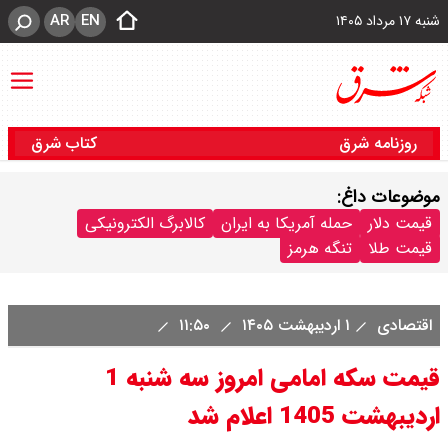
AR
EN
شنبه ۱۷ مرداد ۱۴۰۵
روزنامه شرق
کتاب شرق
موضوعات داغ:
قیمت دلار
حمله آمریکا به ایران
کالابرگ الکترونیکی
قیمت طلا
تنگه هرمز
اقتصادی
۱ اردیبهشت ۱۴۰۵
۱۱:۵۰
قیمت سکه امامی امروز سه شنبه 1
اردیبهشت 1405 اعلام شد