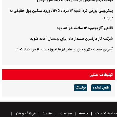
قیمت برنج همچنان در کانال ۴۵۰ تا ۵۵۰ هزار تومان
پیش‌بینی بورس فردا شنبه ۱۷ مرداد ۱۴۰۵/ ورود سنگین پول حقیقی به
بورس
قظعی گاز بجنورد ۱۴ ساعته خواهد بود
شرکت گاز مازندران هشدار داد: برای زمستان آماده شوید
آخرین قیمت دلار و یورو و سایر ارزها امروز جمعه ۱۶ مردادماه ۱۴۰۵
تبلیغات متنی
طلای آبشده
بوکینگ
صفحه نخست
جامعه
سیاست
اقتصاد
فرهنگ و هنر