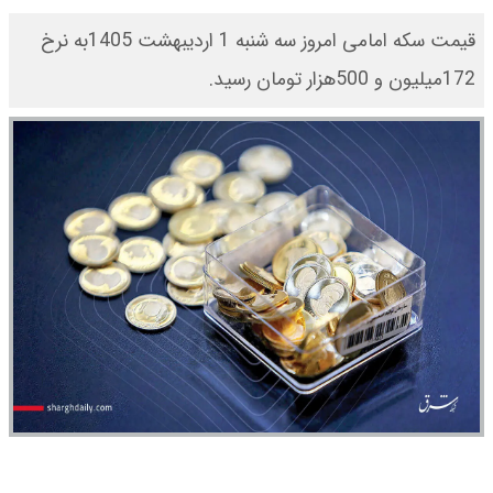
قیمت سکه امامی امروز سه شنبه 1 اردیبهشت 1405به نرخ
172میلیون و 500هزار تومان رسید.