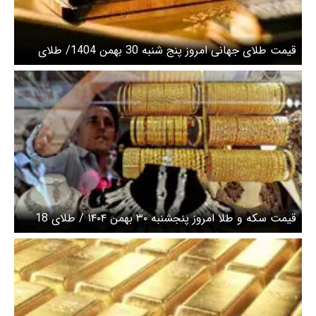
قیمت طلای جهانی امروز پنج شنبه 30 بهمن 1404/ طلای
جهانی ترمز زد
قیمت سکه و طلا امروز پنجشنبه ۳۰ بهمن ۱۴۰۴ / طلای 18
عیار امروز چند + جدول