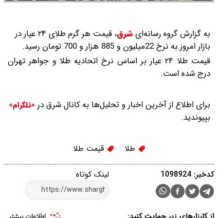
به گزارش گروه رسانه‌ای
شرق
،
قیمت هر گرم طلای ۲۴ عیار در
بازار امروز به نرخ 22میلیون و 885 هزار و 700 تومان رسید.
قیمت طلا ۲۴ عیار بر اساس نرخ اتحادیه طلا و جواهر تهران
درج شده است.
برای اطلاع از آخرین اخبار و تحلیل‌ها به کانال شرق در
«تلگرام»
بپیوندید.
طلا
قیمت طلا
کدخبر: 1098924
لینک کوتاه
از کارزارهای زیر حمایت کنید: