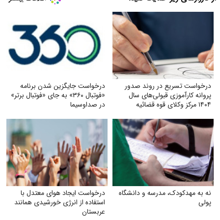
درخواست تسریع در روند صدور
درخواست جایگزین شدن برنامه
پروانه کارآموزی قبولی‌های سال
«فوتبال ۳۶۰» به جای «فوتبال برتر»
۱۴۰۴ مرکز وکلای قوه‌ قضائیه
در صداوسیما
نه به مهدکودک، مدرسه و دانشگاه
درخواست ایجاد هوای معتدل با
پولی
استفاده از انرژی خورشیدی همانند
عربستان