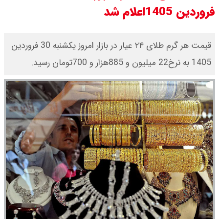
فروردین 1405اعلام شد
جدول
قیمت طلا و سکه امروز شنبه ۱۷ مرداد
قیمت هر گرم طلای ۲۴ عیار در بازار امروز یکشنبه 30 فروردین
1405 به نرخ22 میلیون و 885هزار و 700تومان رسید.
۱۴۰۵ / قیمت هر گرم طلا چند ؟ +
جدول
قیمت دلار و یورو امروز شنبه ۱۷ مرداد
۱۴۰۵ / هر دلار چند؟ + جدول