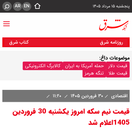
AR
EN
پنجشنبه ۱۵ مرداد ۱۴۰۵
روزنامه شرق
کتاب شرق
موضوعات داغ:
قیمت دلار
حمله آمریکا به ایران
کالابرگ الکترونیکی
قیمت طلا
تنگه هرمز
اقتصادی
۳۰ فروردین ۱۴۰۵
۱۱:۲۰
قیمت نیم سکه امروز یکشنبه 30 فروردین
1405اعلام شد