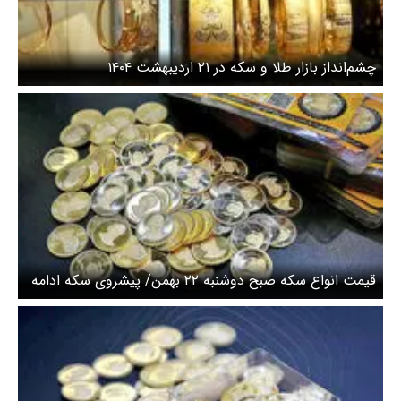
چشم‌انداز بازار طلا و سکه در ۲۱ اردیبهشت ۱۴۰۴
قیمت انواع سکه صبح دوشنبه ۲۲ بهمن/ پیشروی سکه ادامه
دارد