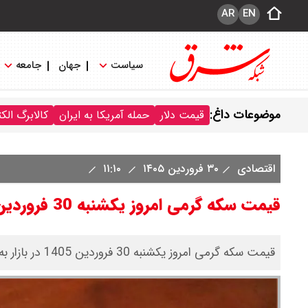
AR
EN
سیاست
جهان
جامعه
موضوعات داغ:
قیمت دلار
حمله آمریکا به ایران
کالابرگ الک
اقتصادی
۳۰ فروردین ۱۴۰۵
۱۱:۱۰
قیمت سکه گرمی امروز یکشنبه 30 فروردین 1405 اعلام شد/ کاهش قیمت
قیمت سکه گرمی امروز یکشنبه 30 فروردین 1405 در بازار به25 میلیون و 200 هزار تومان رسید.