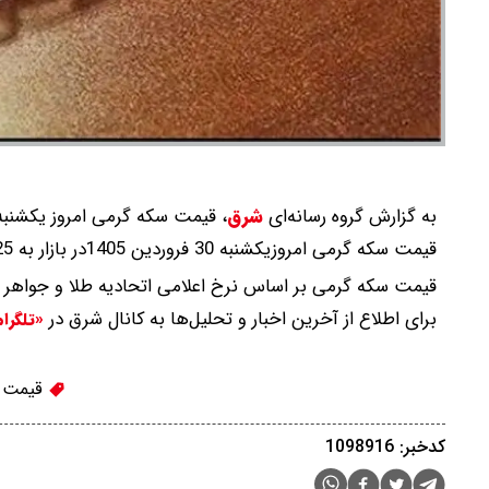
به گزارش گروه رسانه‌ای
شرق
،
قیمت سکه گرمی امروز یکشنبه 30 فروردین 1405در بازار مشخص ش
قیمت سکه گرمی امروزیکشنبه 30 فروردین 1405در بازار به 25 میلیون و 200 هزار تومان رسید.
قیمت سکه گرمی بر اساس نرخ اعلامی اتحادیه طلا و جواهر 
برای اطلاع از آخرین اخبار و تحلیل‌ها به کانال شرق در
«تلگرا
قیمت 
کدخبر: 1098916