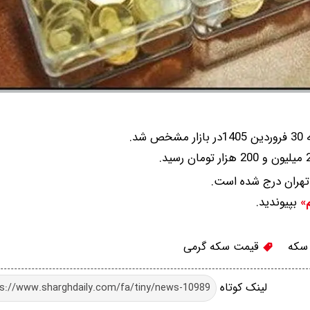
د.
تهران درج شده است.
بپیوندید.
م»
سکه
قیمت سکه گرمی
لینک کوتاه