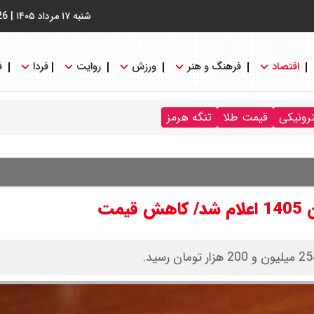
شنبه ۱۷ مرداد ۱۴۰۵
|
26
اقتصاد
فرهنگ و هنر
ورزش
روایت
فردا
ف
ترونیکی
قیمت طلا
تنگه هرمز