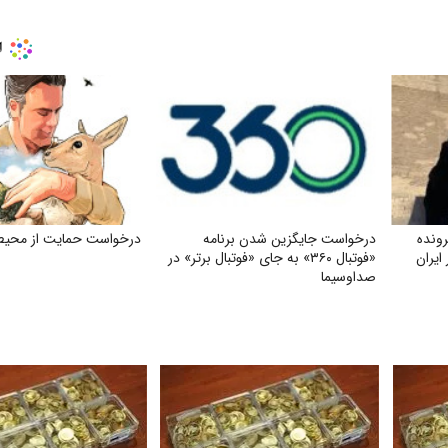
ونده
درخواست جایگزین شدن برنامه
درخواست حمایت از محیط‌
ایران
«فوتبال ۳۶۰» به جای «فوتبال برتر» در
صداوسیما