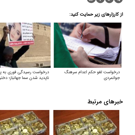
از کارزارهای زیر حمایت کنید:
درخواست لغو حکم اعدام سرهنگ
درخواست رسیدگی فوری به پر
جوانمردی
ناپدید شدن سما جهانباز؛ دختر 
خبرهای مرتبط