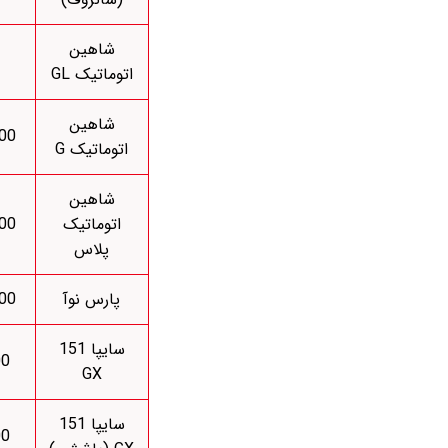
شاهین
اتوماتیک GL
شاهین
000
اتوماتیک G
شاهین
اتوماتیک
000
پلاس
پارس نوآ
000
سایپا 151
00
GX
سایپا 151
00