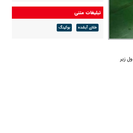
درآمد عملیاتی ۸۰ درصد رشد کرد
تبلیغات متنی
شرط جدید بازنشستگی اعلام شد + جزئیات
طلای آبشده
بوکینگ
آخرین قیمت طلا و سکه امروز پنجشنبه ۱۵ مرداد
۱۴۰۵/ طلا اوج گرفت، سکه ۱۸۵ میلیونی شد +
جدول
مروز یکشنبه ۳۰ فروردین ۱۴۰۵ را در جدول زیر