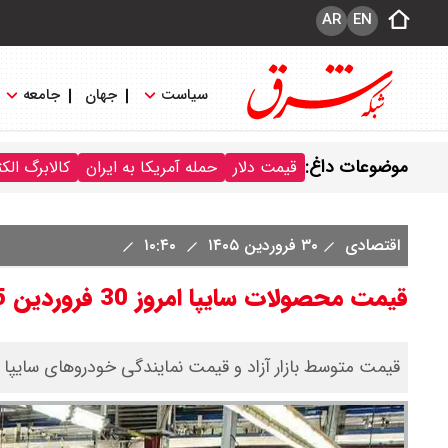
AR
EN
سیاست
جهان
جامعه
موضوعات داغ:
قیمت دلار
حمله آمریکا به ایران
کالابرگ الک
اقتصادی
۳۰ فروردین ۱۴۰۵
۱۰:۴۰
قیمت محصولات سایپا امروز 30 فروردین 1405 + جدول
قیمت متوسط بازار آزاد و قیمت نمایندگی خودرو‌های سایپا امروز یکشنبه ۳۰ فروردین ۱۴۰۵ را در جدو