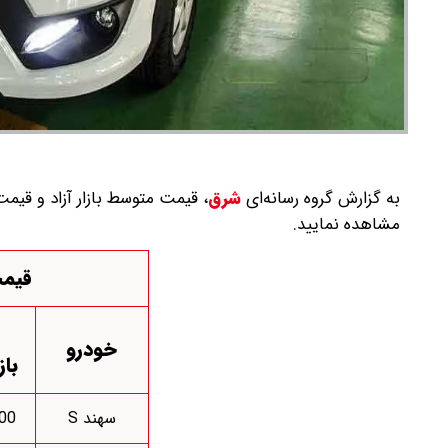
به گزارش گروه رسانه‌ای
شرق
،
مشاهده نمایید.
قیمت
خودرو
باز
سهند S
000