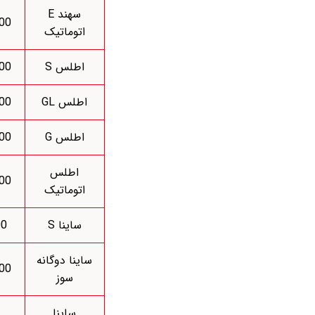
سهند E
000
اتوماتیک
اطلس S
000
اطلس GL
000
اطلس G
000
اطلس
000
اتوماتیک
ساینا S
00
ساینا دوگانه
000
سوز
ساینا