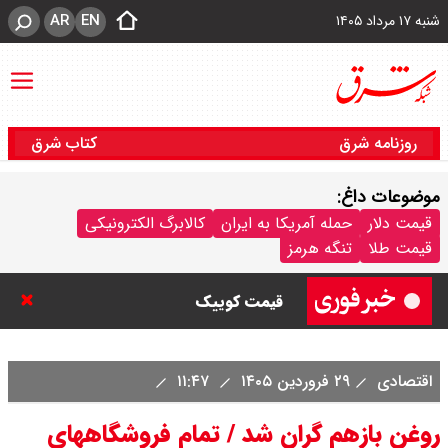
AR
EN
شنبه ۱۷ مرداد ۱۴۰۵
روزنامه شرق
کتاب شرق
موضوعات داغ:
قیمت خودرو امروز شنبه ۱۷ مرداد
قیمت دلار
حمله آمریکا به ایران
کالابرگ الکترونیکی
قیمت طلا
تنگه هرمز
۱۴۰۵/ کاهش ۱۰۵ میلیون تومانی
قیمت کوییک
اقتصادی
۲۹ فروردین ۱۴۰۵
۱۱:۴۷
روغن بازهم گران شد / تمام فروشگاههای