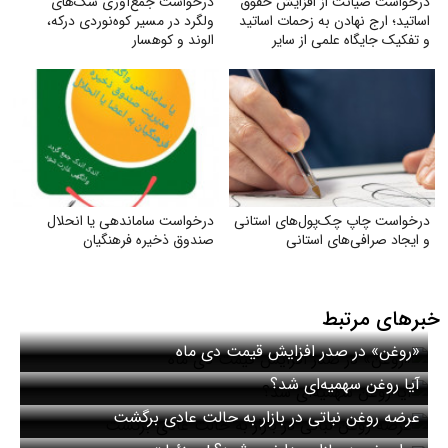
درخواست صیانت از افزایش حقوق
درخواست جمع‌آوری سگ‌های
اساتید؛ ارج نهادن به زحمات اساتید
ولگرد در مسیر کوه‌نوردی درکه،
و تفکیک جایگاه علمی از سایر
الوند و کوهسار
مشاغل
درخواست چاپ چک‌‌پول‌‌های استانی
درخواست ساماندهی یا انحلال
و ایجاد صرافی‌‌های استانی
صندوق ذخیره فرهنگیان
خبرهای مرتبط
«روغن» در صدر افزایش قیمت دی ماه
آیا روغن سهمیه‌ای شد؟
عرضه روغن نباتی در بازار به حالت عادی برگشت