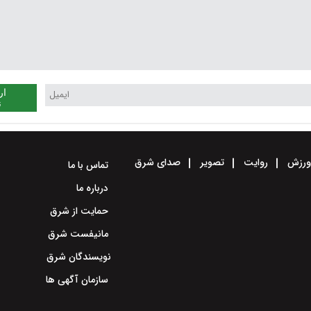
ار
ن
رزش
روایت
تصویر
صدای شرق
تماس با ما
درباره ما
حمایت از شرق
مانیفست شرق
نویسندگان شرق
سازمان آگهی ها