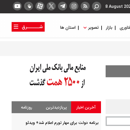
8 August 20
شــــــرق
ناوری
بازار
تصویر
استان ها
کتاب شرق
روزنامه شرق
آخرین اخبار
پربازدیدترین
روزنامه
برنامه دولت برای مهار تورم اعلام شد+ ویدئو