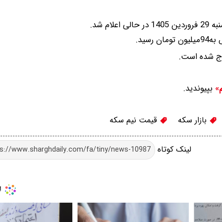
لام شد.
رج شده است.
بپیوندید.
م»
بازار سکه
قیمت نیم سکه
لینک کوتاه