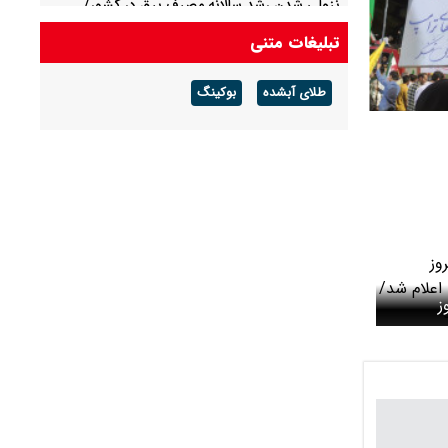
نزولی شدن رشد سالانه مصرف برق در کشور/
افزایش پاداش گزارش هر ماینر غیرمجاز به ۳ میلیون
تبلیغات متنی
تومان
طلای آبشده
بوکینگ
قیمت نقره امروز شنبه ۱۷ مرداد ۱۴۰۵ / کاهش ۵۰۰
تومانی قیمت نقره در بازار + جدول
ز
چهارشنبه ۲۹ بهمن ۱۴۰۴ اعلام
دی شد