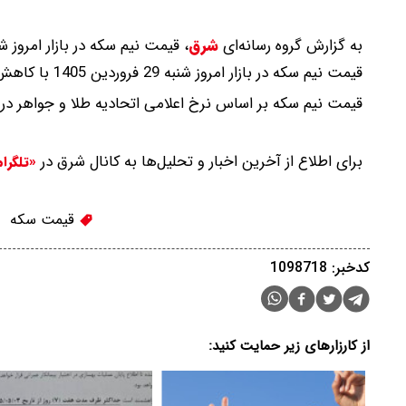
به گزارش گروه رسانه‌ای
شرق
،
قیمت نیم سکه در بازار امروز شنبه 29 فروردین 1405 در حالی اع
قیمت نیم سکه در بازار امروز شنبه 29 فروردین 1405 با کاهش به94میلیون تومان رسید.
قیمت نیم سکه بر اساس نرخ اعلامی اتحادیه طلا و جواهر د
برای اطلاع از آخرین اخبار و تحلیل‌ها به کانال شرق در
«تلگرا
قیمت سکه
کدخبر: 1098718
از کارزارهای زیر حمایت کنید: