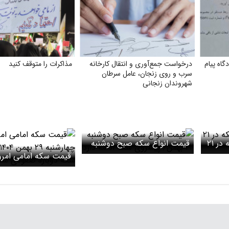
اه پیام
درخواست جمع‌آوری و انتقال کارخانه
مذاکرات را متوقف کنید
سرب و روی زنجان، عامل سرطان
شهروندان زنجانی
چشم‌انداز بازار طلا و سکه در ۲۱
قیمت انواع سکه صبح دوشنبه
۲۲ بهمن/ پیشروی سکه ادامه
قیمت سکه امامی امرو
دارد
شد/ سکه دوباره صعو