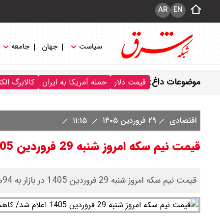
AR
EN
سیاست
جهان
جامعه
موضوعات داغ:
قیمت دلار
حمله آمریکا به ایران
کالابرگ الک
اقتصادی
۲۹ فروردین ۱۴۰۵
۱۱:۱۵
قیمت نیم سکه امروز شنبه 29 فروردین 1405 اعلام شد/ کاهش قیمت
قیمت نیم سکه امروز شنبه 29 فروردین 1405 در بازار به 94میلیون تومان رسید.