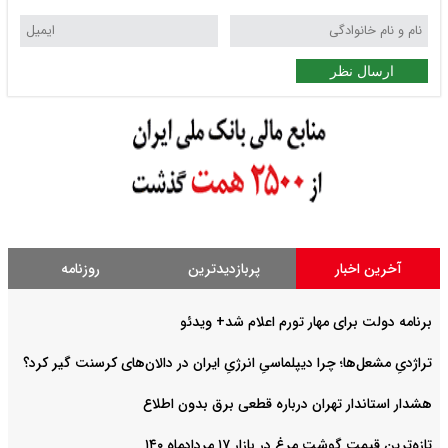
ارسال نظر
آخرین اخبار
پربازدیدترین
روزنامه
برنامه دولت برای مهار تورم اعلام شد+ ویدئو
تراژدیِ مشعل‌ها؛ چرا دیپلماسیِ انرژیِ ایران در دالان‌های کرسنت گیر کرد؟
هشدار استاندار تهران درباره قطعی برق بدون اطلاع
تازه‌ترین قیمت گوشت مرغ در بازار ۱۷ مردادماه ۱۴۰