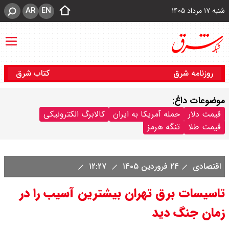
AR
EN
شنبه ۱۷ مرداد ۱۴۰۵
روزنامه شرق
کتاب شرق
موضوعات داغ:
قیمت دلار
حمله آمریکا به ایران
کالابرگ الکترونیکی
قیمت طلا
تنگه هرمز
اقتصادی
۲۴ فروردین ۱۴۰۵
۱۲:۲۷
تاسیسات برق تهران بیشترین آسیب را در
زمان جنگ دید