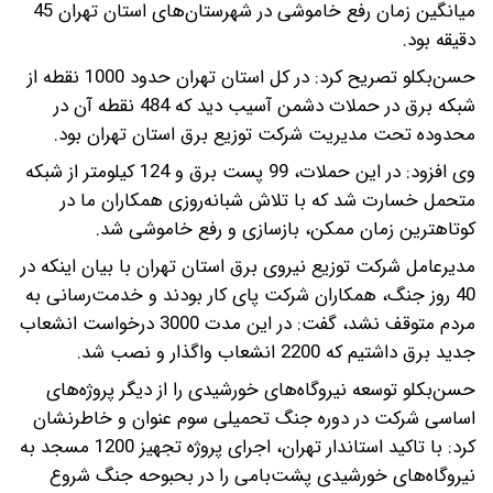
میانگین زمان رفع خاموشی در شهرستان‌های استان تهران 45
دقیقه بود.
حسن‌بکلو تصریح کرد: در کل استان تهران حدود 1000 نقطه از
شبکه برق در حملات دشمن آسیب دید که 484 نقطه آن در
محدوده تحت مدیریت شرکت توزیع برق استان تهران بود.
وی افزود: در این حملات، 99 پست برق و 124 کیلومتر از شبکه
متحمل خسارت شد که با تلاش شبانه‌روزی همکاران ما در
کوتاهترین زمان ممکن، بازسازی و رفع خاموشی شد.
مدیرعامل شرکت توزیع نیروی برق استان تهران با بیان اینکه در
40 روز جنگ، همکاران شرکت پای کار بودند و خدمت‌رسانی به
مردم متوقف نشد، گفت: در این مدت 3000 درخواست انشعاب
جدید برق داشتیم که 2200 انشعاب واگذار و نصب شد.
حسن‌بکلو توسعه نیروگاه‌های خورشیدی را از دیگر پروژه‌های
اساسی شرکت در دوره جنگ تحمیلی سوم عنوان و خاطرنشان
کرد: با تاکید استاندار تهران، اجرای پروژه تجهیز 1200 مسجد به
نیروگاه‌های خورشیدی پشت‌بامی را در بحبوحه جنگ شروع