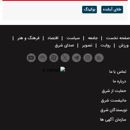
طلای آبشده
بوکینگ
صفحه نخست
جامعه
سیاست
اقتصاد
فرهنگ و هنر
ورزش
روایت
تصویر
صدای شرق
تماس با ما
درباره ما
حمایت از شرق
مانیفست شرق
نویسندگان شرق
سازمان آگهی ها