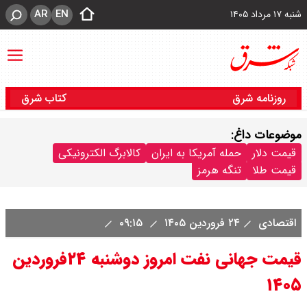
AR
EN
شنبه ۱۷ مرداد ۱۴۰۵
روزنامه شرق
کتاب شرق
موضوعات داغ:
قیمت دلار
حمله آمریکا به ایران
کالابرگ الکترونیکی
قیمت طلا
تنگه هرمز
اقتصادی
۲۴ فروردین ۱۴۰۵
۰۹:۱۵
قیمت جهانی نفت امروز دوشنبه ۲۴فروردین
۱۴۰۵