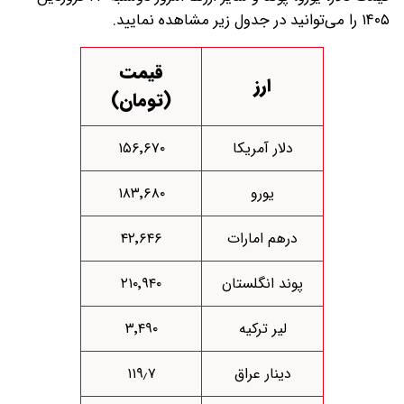
۱۴۰۵ را می‌توانید در جدول زیر مشاهده نمایید.
قیمت
ارز
(تومان)
دلار آمریکا
۱۵۶٬۶۷۰
یورو
۱۸۳٬۶۸۰
درهم امارات
۴۲٬۶۴۶
پوند انگلستان
۲۱۰٬۹۴۰
لیر ترکیه
۳٬۴۹۰
دینار عراق
۱۱۹٫۷