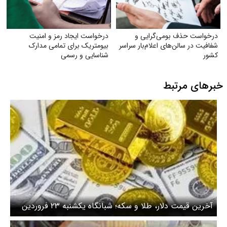
درخواست حذف بومی‌گرایی و
درخواست ایجاد رمز و امنیت
شفافیت در سالن‌های اعلام‌بار سراسر
بیومتریک برای تمامی مدارک
کشور
شناسایی و رسمی
خبرهای مرتبط
آخرین قیمت دلار، طلا و سکه؛ شبانگاه یکشنبه ۲۳ فروردین
۱۴۰۵/ واکنش بازار طلا و دلار به بن بست مذاکرات