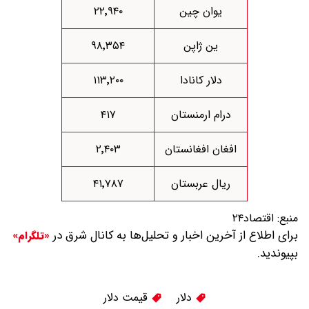
یوان چین
۲۲٬۹۴۰
ین ژاپن
۹۸٬۳۵۴
دلار کانادا
۱۱۳٬۲۰۰
درام ارمنستان
۴۱۷
افغان افغانستان
۲٬۴۰۳
ریال عربستان
۴۱٬۷۸۷
منبع:
اقتصاد۲۴
برای اطلاع از آخرین اخبار و تحلیل‌ها به کانال شرق در
«تلگرام»
بپیوندید.
دلار
قیمت دلار