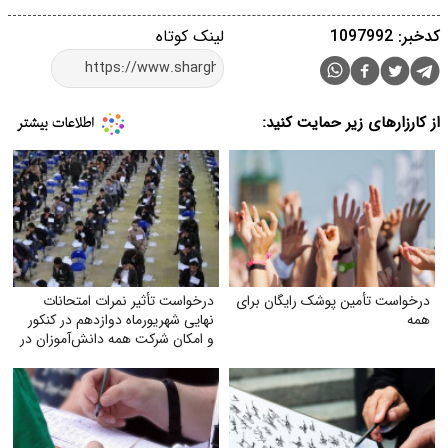
کدخبر: 1097992
لینک کوتاه
از کارزارهای زیر حمایت کنید:
درخواست تأمین پوشک رایگان برای
درخواست تأثیر نمرات امتحانات
همه
نهایی شهریورماه دوازدهم در کنکور
و امکان شرکت همه دانش‌آموزان در
آن‌ها