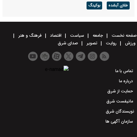
طلای آبشده
بوکینگ
صفحه نخست
جامعه
سیاست
اقتصاد
فرهنگ و هنر
ورزش
روایت
تصویر
صدای شرق
تماس با ما
درباره ما
حمایت از شرق
مانیفست شرق
نویسندگان شرق
سازمان آگهی ها