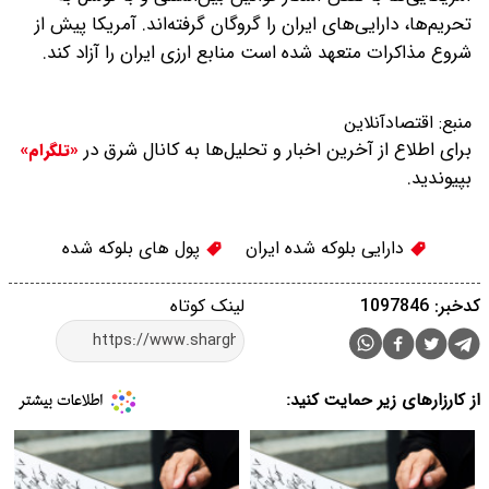
تحریم‌ها، دارایی‌های ایران را گروگان گرفته‌اند. آمریکا پیش از
شروع مذاکرات متعهد شده است منابع ارزی ایران را آزاد کند.
منبع:
اقتصادآنلاین
برای اطلاع از آخرین اخبار و تحلیل‌ها به کانال شرق در
«تلگرام»
بپیوندید.
دارایی بلوکه شده ایران
پول های بلوکه شده
کدخبر: 1097846
لینک کوتاه
از کارزارهای زیر حمایت کنید: