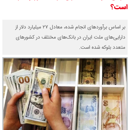
است؟
قیمت محصولات ایران خودرو امروز
شنبه ۱۷ مرداد ۱۴۰۵ / قیمت دنا چند ؟
بر اساس برآوردهای انجام شده، معادل ۲۷ میلیارد دلار از
دارایی‌های ملت ایران در بانک‌های مختلف در کشورهای
+ جدول
متعدد بلوکه شده است.
ثبت نام سایپا از امروز ۱۷ مرداد ۱۴۰۵
آغاز شد / خرید کوییک با پیش
پرداخت ۵۰۰ میلیون تومان + لینک
شاخص بورس امروز شنبه ۱۷ مرداد
۱۴۰۵ / شاخص افزایشی شد + تحلیل