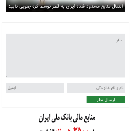
انتقال منابع مسدود شده ایران به قطر توسط کره جنوبی تایید
شد
ارسال نظر