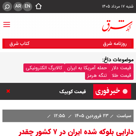
AR
EN
شنبه ۱۷ مرداد ۱۴۰۵
روزنامه شرق
کتاب شرق
موضوعات داغ:
قیمت خودرو امروز شنبه ۱۷ مرداد
قیمت دلار
حمله آمریکا به ایران
کالابرگ الکترونیکی
قیمت طلا
تنگه هرمز
۱۴۰۵/ کاهش ۱۰۵ میلیون تومانی
قیمت کوییک
قیمت محصولات سایپا امروز شنبه ۱۷
سیاست
۲۳ فروردین ۱۴۰۵
۱۲:۵۵
مرداد ۱۴۰۵ / قیمت اطلس چند؟ +
دارایی بلوکه شده ایران در ۷ کشور چقدر
جدول