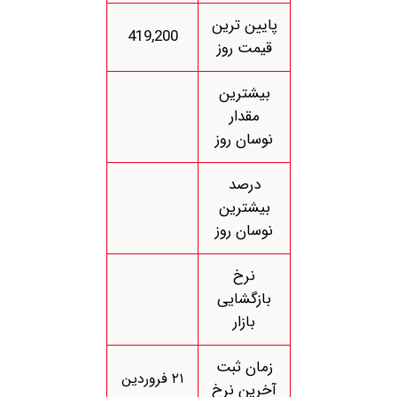
پایین ترین
419,200
قیمت روز
بیشترین
مقدار
نوسان روز
درصد
بیشترین
نوسان روز
نرخ
بازگشایی
بازار
زمان ثبت
۲۱ فروردین
آخرین نرخ