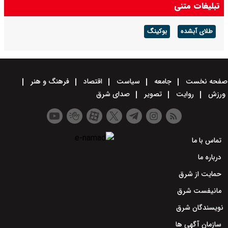
تبلیغات متنی
طلای آبشده
بوکینگ
صفحه نخست
جامعه
سیاست
اقتصاد
فرهنگ و هنر
ورزش
روایت
تصویر
صدای شرق
تماس با ما
درباره ما
حمایت از شرق
مانیفست شرق
نویسندگان شرق
سازمان آگهی ها