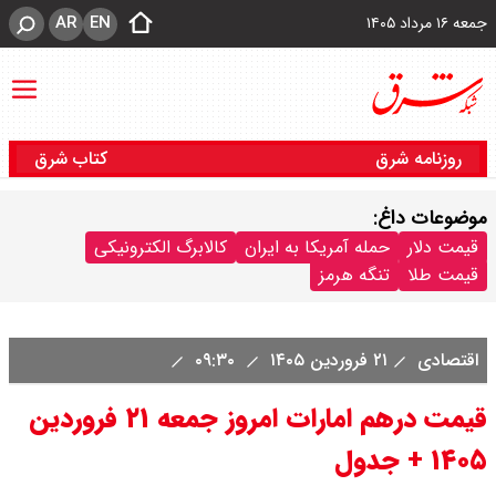
AR
EN
جمعه ۱۶ مرداد ۱۴۰۵
روزنامه شرق
کتاب شرق
موضوعات داغ:
قیمت دلار
حمله آمریکا به ایران
کالابرگ الکترونیکی
قیمت طلا
تنگه هرمز
اقتصادی
۲۱ فروردین ۱۴۰۵
۰۹:۳۰
قیمت درهم امارات امروز جمعه ۲۱ فروردین
۱۴۰۵ + جدول