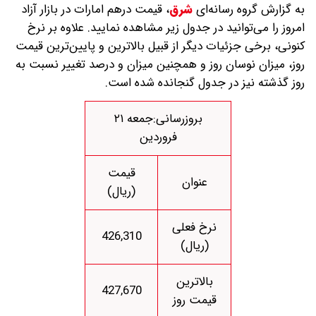
به گزارش گروه رسانه‌ای
شرق
،
قیمت درهم امارات در بازار آزاد
امروز را می‌توانید در جدول زیر مشاهده نمایید. علاوه بر نرخ
کنونی، برخی جزئیات دیگر از قبیل بالاترین و پایین‌ترین قیمت
روز، میزان نوسان روز و همچنین میزان و درصد تغییر نسبت به
روز گذشته نیز در جدول گنجانده شده است.
بروزرسانی:جمعه ۲۱
فروردین
قیمت
عنوان
(ریال)
نرخ فعلی
426,310
(ریال)
بالاترین
427,670
قیمت روز