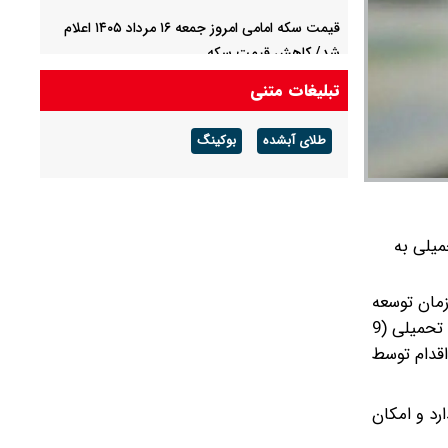
قیمت سکه امامی امروز جمعه ۱۶ مرداد ۱۴۰۵ اعلام
شد/ کاهش قیمت سکه
تبلیغات متنی
قیمت طلا ۲۴ عیار امروز جمعه ۱۶ مرداد ۱۴۰۵/ صعود
طلا ادامه‌دار شد
طلای آبشده
بوکینگ
میلی به
زمان توسعه
تجارت و تاییدیه‌ای که از سوی حوزه اقتصادی شورای عالی امنیت ملی صورت گرفته است، کلیه کارت‌های بازرگانی که از آغاز جنگ تحمیلی (9
ه اقدام توسط
رد و امکان