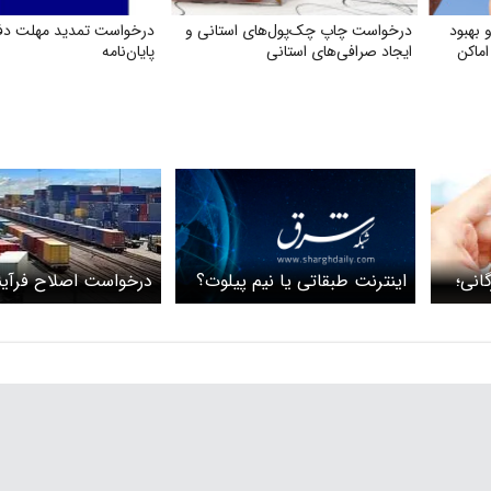
بهبود
درخواست چاپ چک‌‌پول‌‌های استانی و
درخواست تمدید مهلت دفا
اماکن
ایجاد صرافی‌‌های استانی
پایان‌نامه
اینترنت طبقاتی یا نیم پیلوت؟
انی؛
درخواست اصلاح فرآین
اقد
سفارش برای کارت‌های 
فعال در حوزه فناوری ا
نامه سازمان نظام صن
رایانه‌ای به معاون اول
رئیس‌جمهور و سه وزیر