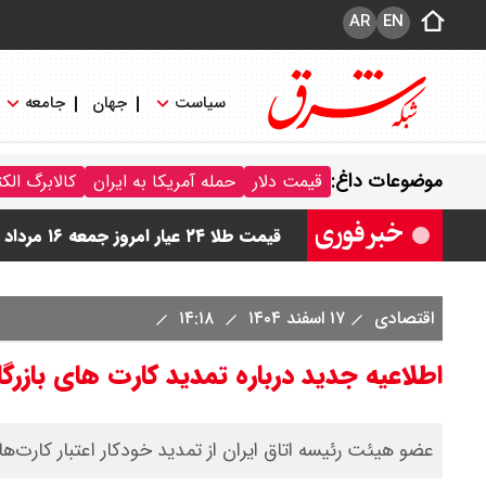
AR
EN
سیاست
جهان
جامعه
قیمت دینار عراق امروز جمعه ۱۶ مرداد ۱۴۰۵ اعلام شد + جدول
موضوعات داغ:
قیمت دلار
حمله آمریکا به ایران
کالابرگ الک
قیمت سکه امامی امروز جمعه ۱۶ مرداد ۱۴۰۵ اعلام شد/ کاهش قیمت سکه
قیمت طلا ۲۴ عیار امروز جمعه ۱۶ مرداد ۱۴۰۵/ صعود طلا ادامه‌دار شد
قیمت طلا ۱۸ عیار امروز جمعه ۱۶ مرداد ۱۴۰۵ اعلام شد/ طلا بر مدار صعود
اقتصادی
۱۷ اسفند ۱۴۰۴
۱۴:۱۸
اطلاعیه جدید درباره تمدید کارت های بازرگا
عضو هیئت رئیسه اتاق ایران از تمدید خودکار اعتبار کارت‌ها