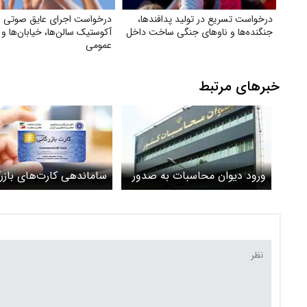
درخواست تسریع در تولید پدافندها،
درخواست اجرای عایق صوتی و 
جنگنده‌ها و ناوهای جنگی ساخت داخل
آکوستیک سالن‌ها، خیابان‌ها و 
عمومی
خبرهای مرتبط
ورود دیوان محاسبات به صدور
ساماندهی کارت‌های بازرگ
غیرقانونی بیش از ۳۵ هزار
سقف صادرات کارت‌های ف
کارت بازرگانی
رتبه‌بندی صفر شد