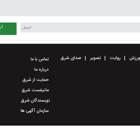
ار
ن
رزش
روایت
تصویر
صدای شرق
تماس با ما
درباره ما
حمایت از شرق
مانیفست شرق
نویسندگان شرق
سازمان آگهی ها
طراحی سایت خبری و خبرگزاری آسام