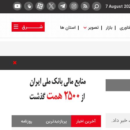
7 August 20
شــــــرق
ناوری
بازار
تصویر
استان ها
کتاب شرق
روزنامه شرق
خبر داد.
آخرین اخبار
پربازدیدترین
روزنامه