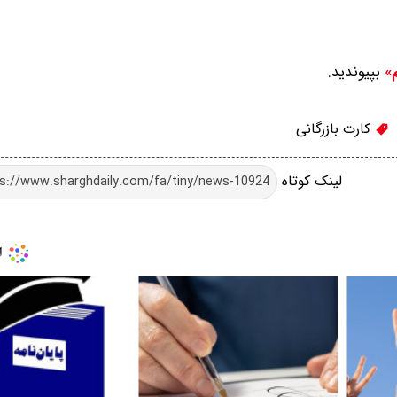
بپیوندید.
م»
کارت بازرگانی
لینک کوتاه