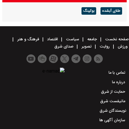
طلای آبشده
بوکینگ
صفحه نخست
جامعه
سیاست
اقتصاد
فرهنگ و هنر
ورزش
روایت
تصویر
صدای شرق
تماس با ما
درباره ما
حمایت از شرق
مانیفست شرق
نویسندگان شرق
سازمان آگهی ها