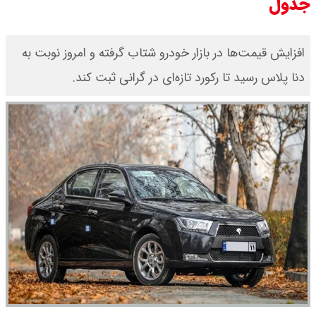
جدول
افزایش قیمت‌ها در بازار خودرو شتاب گرفته و امروز نوبت به
دنا پلاس رسید تا رکورد تازه‌ای در گرانی ثبت کند.