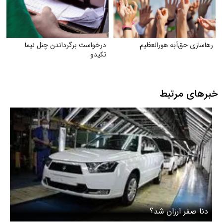
رهاسازی حق‌آبه هورالعظیم
درخواست برگرداندن چنل نیما
تکیدو
خبرهای مرتبط
دنا صفر ارزان شد؟