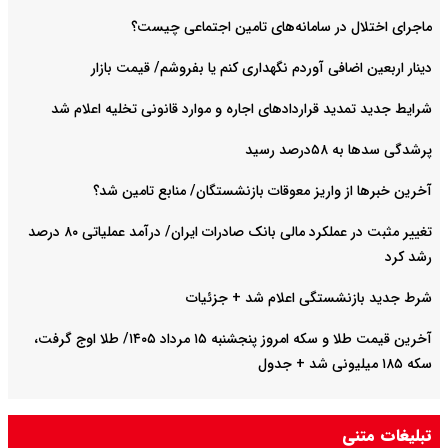
ماجرای اختلال در سامانه‌های تامین اجتماعی چیست؟
دینار اربعین اضافی آوردم نگهداری کنم یا بفروشم/ قیمت بازار
شرایط جدید تمدید قراردادهای اجاره و موارد قانونی تخلیه اعلام شد
پرشدگی سدها به ۵۸درصد رسید
آخرین خبرها از واریز معوقات بازنشستگان/ منابع تامین شد؟
تغییر مثبت در عملکرد مالی بانک صادرات ایران/ درآمد عملیاتی ۸۰ درصد
رشد کرد
شرط جدید بازنشستگی اعلام شد + جزئیات
آخرین قیمت طلا و سکه امروز پنجشنبه ۱۵ مرداد ۱۴۰۵/ طلا اوج گرفت،
سکه ۱۸۵ میلیونی شد + جدول
تبلیغات متنی