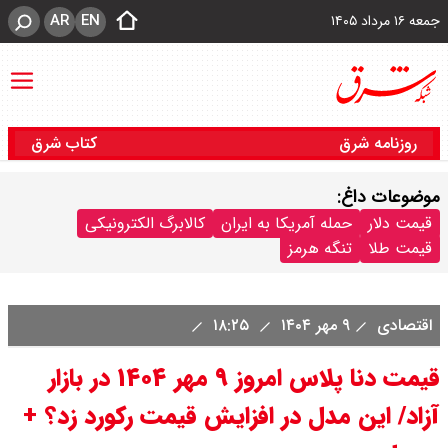
AR
EN
جمعه ۱۶ مرداد ۱۴۰۵
روزنامه شرق
کتاب شرق
موضوعات داغ:
قیمت دلار
حمله آمریکا به ایران
کالابرگ الکترونیکی
قیمت طلا
تنگه هرمز
اقتصادی
۹ مهر ۱۴۰۴
۱۸:۲۵
قیمت دنا پلاس امروز ۹ مهر ۱۴۰۴ در بازار
آزاد/ این مدل در افزایش قیمت رکورد زد؟ +