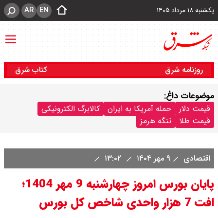
AR
EN
یکشنبه ۱۸ مرداد ۱۴۰۵
روزنامه شرق
کتاب شرق
موضوعات داغ:
قیمت دلار
حمله آمریکا به ایران
کالابرگ الکترونیکی
قیمت طلا
تنگه هرمز
اقتصادی
۹ مهر ۱۴۰۴
۱۳:۰۲
پایان بورس امروز چهارشنبه 9 مهر 1404؛
افت 7 هزار واحدی شاخص کل بورس