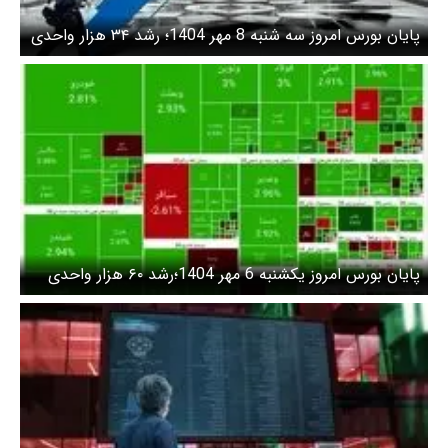
پایان بورس امروز سه شنبه 8 مهر 1404؛ رشد ۳۴ هزار واحدی
شاخص کل بورس
پایان بورس امروز یکشنبه 6 مهر 1404؛رشد ۶۰ هزار واحدی
شاخص کل