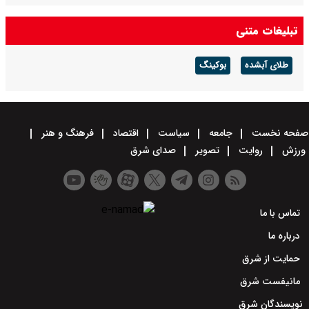
تبلیغات متنی
طلای آبشده
بوکینگ
صفحه نخست
جامعه
سیاست
اقتصاد
فرهنگ و هنر
ورزش
روایت
تصویر
صدای شرق
تماس با ما
درباره ما
حمایت از شرق
مانیفست شرق
نویسندگان شرق