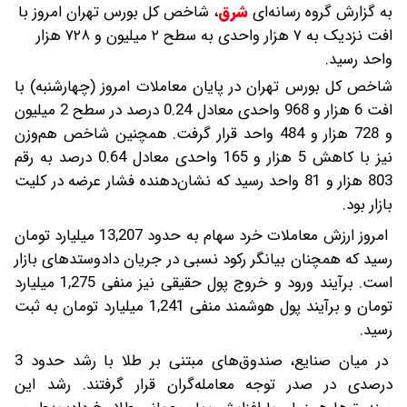
به گزارش گروه رسانه‌ای
شرق
،
شاخص کل بورس تهران امروز با
افت نزدیک به ۷ هزار واحدی به سطح ۲ میلیون و ۷۲۸ هزار
واحد رسید.
شاخص کل بورس تهران در پایان معاملات امروز (چهارشنبه) با
افت 6 هزار و 968 واحدی معادل 0.24 درصد در سطح 2 میلیون
و 728 هزار و 484 واحد قرار گرفت. همچنین شاخص هم‌وزن
نیز با کاهش 5 هزار و 165 واحدی معادل 0.64 درصد به رقم
803 هزار و 81 واحد رسید که نشان‌دهنده فشار عرضه در کلیت
بازار بود.
امروز ارزش معاملات خرد سهام به حدود 13,207 میلیارد تومان
رسید که همچنان بیانگر رکود نسبی در جریان دادوستدهای بازار
است. برآیند ورود و خروج پول حقیقی نیز منفی 1,275 میلیارد
تومان و برآیند پول هوشمند منفی 1,241 میلیارد تومان به ثبت
رسید.
در میان صنایع، صندوق‌های مبتنی بر طلا با رشد حدود 3
درصدی در صدر توجه معامله‌گران قرار گرفتند. رشد این