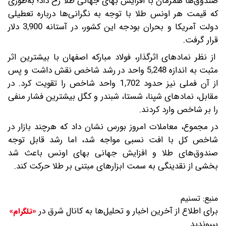
صندوق‌ها همزمان با افزایش بهای جهانی طلا رخ داد؛ به‌طوری
که قیمت هر اونس طلا با توجه به نگرانی‌ها درباره تعطیلی
دولت آمریکا و بحران بودجه این کشور، در آستانه 3,900 دلار
قرار گرفت.
از نظر نمادهای اثرگذار، فولاد مبارکه اصفهان با بیشترین اثر
مثبت به اندازه 5,248 واحد در رشد شاخص نقش داشت و پس
از آن فملی نیز حدود 1,702 واحد شاخص را تقویت کرد. در
مقابل، نمادهای شپنا، شستا، شبندر و کگل بیشترین فشار منفی
را بر شاخص وارد کردند.
در مجموع، معاملات امروز بورس نشان داد که هرچند بازار در
شاخص کل با افت نسبی مواجه شد، اما رشد قابل توجه
صندوق‌های طلا و افزایش جهانی بهای اونس باعث شد
بخشی از نقدینگی به سمت ابزارهای مبتنی بر طلا حرکت کند.
منبع:
تسنیم
برای اطلاع از آخرین اخبار و تحلیل‌ها به کانال شرق در
«تلگرام»
بپیوندید.