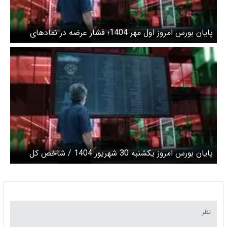
پایان بورس امروز اول مهر 1404؛ فشار عرضه در نمادهای
کوچک
پایان بورس امروز یکشنبه 30 شهریور 1404 / شاخص کل
بورس امروز 38 هزار و 248 واحد ریزش کرد