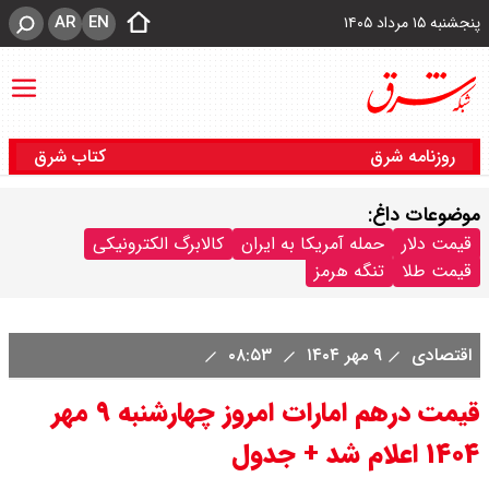
AR
EN
پنجشنبه ۱۵ مرداد ۱۴۰۵
روزنامه شرق
کتاب شرق
موضوعات داغ:
قیمت دلار
حمله آمریکا به ایران
کالابرگ الکترونیکی
قیمت طلا
تنگه هرمز
اقتصادی
۹ مهر ۱۴۰۴
۰۸:۵۳
قیمت درهم امارات امروز چهارشنبه ۹ مهر
۱۴۰۴ اعلام شد + جدول