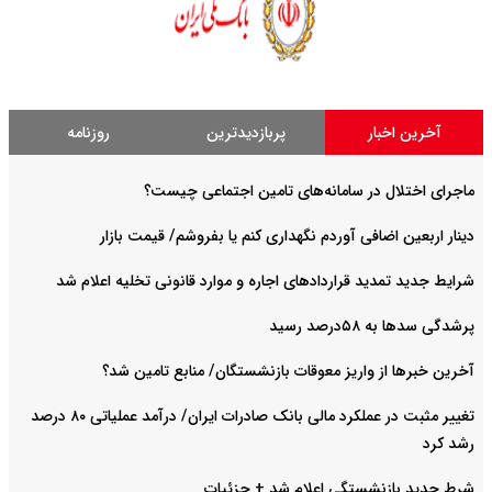
آخرین اخبار
پربازدیدترین
روزنامه
ماجرای اختلال در سامانه‌های تامین اجتماعی چیست؟
دینار اربعین اضافی آوردم نگهداری کنم یا بفروشم/ قیمت بازار
شرایط جدید تمدید قراردادهای اجاره و موارد قانونی تخلیه اعلام شد
پرشدگی سدها به ۵۸درصد رسید
آخرین خبرها از واریز معوقات بازنشستگان/ منابع تامین شد؟
تغییر مثبت در عملکرد مالی بانک صادرات ایران/ درآمد عملیاتی ۸۰ درصد
رشد کرد
شرط جدید بازنشستگی اعلام شد + جزئیات