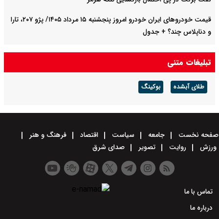
قیمت خودرو‌های ایران خودرو امروز پنجشنبه ۱۵ مرداد ۱۴۰۵/ پژو ۲۰۷، تارا
و دناپلاس چند؟ + جدول
قیمت خودرو‌های سایپا امروز پنجشنبه ۱۵ مرداد ۱۴۰۵/ شاهین، کوییک و
تبلیغات متنی
ساینا چند قیمت خورد؟+ جدول
طلای آبشده
بوکینگ
صفحه نخست
جامعه
سیاست
اقتصاد
فرهنگ و هنر
ورزش
روایت
تصویر
صدای شرق
تماس با ما
درباره ما