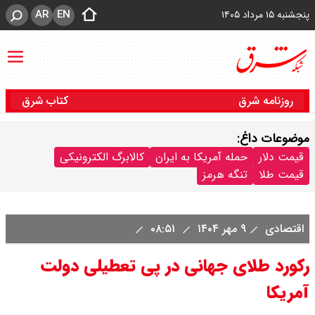
AR
EN
پنجشنبه ۱۵ مرداد ۱۴۰۵
روزنامه شرق
کتاب شرق
موضوعات داغ:
قیمت دلار
حمله آمریکا به ایران
کالابرگ الکترونیکی
قیمت طلا
تنگه هرمز
اقتصادی
۹ مهر ۱۴۰۴
۰۸:۵۱
رکورد طلای جهانی در پی تعطیلی دولت
آمریکا