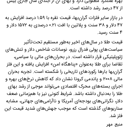
بهره عملکرد مطلوبی دارد و بهای آن از ابتدای سال جاری بیش
از ۴۷ درصد رشد داشته است.
در بازار سایر فلزات گران‌بها، قیمت نقره با ۱.۵۹ درصد افزایش به
۴۷ دلار و ۳۸ سنت و پلاتین با افت ۰.۲۱ درصدی به ۱۵۷۲ دلار و
۴ سنت رسید.
قیمت طلا در سال‌های اخیر به‌طور مستقیم تحت‌تأثیر
سیاست‌های پولی فدرال رزرو، نوسانات شاخص دلار و تنش‌های
ژئوپلیتیکی قرار داشته است. در بحران‌های مالی یا سیاسی،
تقاضا برای طلا به‌عنوان «پناهگاه امن» افزایش یافته و این فلز
گران‌بها بارها رکوردهای تاریخی را شکسته است. تجربه بحران
مالی ۲۰۰۸ و پاندمی کرونا نشان داد که کاهش نرخ‌های بهره و
اجرای بسته‌های محرک اقتصادی می‌تواند موجی از رشد بهای
طلا را به‌دنبال داشته باشد. شرایط کنونی نیز با هم‌زمانی ضعف
دلار، نگرانی‌های بودجه‌ای آمریکا و ناآرامی‌های جهانی، مشابه
سناریوهای گذشته است که موجب جهش‌های شدید قیمت این
فلز شد.
منبع:
مهر