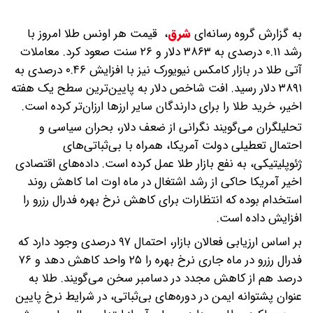
به گزارش گروه رسانه‌ای
شرق
،
قیمت هر اونس طلا امروز با
رشد ۰.۱۱ درصدی به ۳۸۶۳ دلار و ۲۶ سنت صعود کرد. معاملات
آتی طلا در بازار کامکس نیویورک نیز با افزایش ۰.۴۶ درصدی به
۳۸۹۱ دلار رسید. افت شاخص دلار به پایین‌ترین سطح یک هفته
اخیر، خرید طلا را برای دارندگان سایر ارزها ارزان‌تر کرده است.
تحلیلگران می‌گویند نگرانی از ضعف دلار، بحران سیاسی و
احتمال تعطیلی دولت آمریکا، همراه با بی‌ثباتی‌های
ژئوپلیتیکی، به نفع بازار طلا عمل کرده است. داده‌های اقتصادی
اخیر آمریکا حاکی از رشد اشتغال در ماه اوت اما کاهش روند
استخدام بوده که انتظارات برای کاهش نرخ بهره فدرال رزرو را
افزایش داده است.
بر اساس ارزیابی فعالان بازار، احتمال ۹۷ درصدی وجود دارد که
فدرال رزرو در ماه جاری نرخ بهره را ۲۵ واحد کاهش دهد و ۷۶
درصد هم از کاهش مجدد در دسامبر سخن می‌گویند. طلا به
عنوان پشتوانه ایمن در دوره‌های بی‌ثباتی، در شرایط نرخ پایین