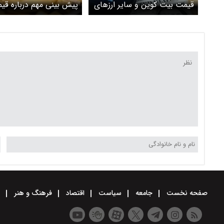
قیمت بیت کوین و سایر ارزهای
پیش بینی مهم درباره قی
دیجیتال؛ سه شنبه ۲۱ اسفند
بیت کوین+ جزئیات
صفحه نخست
جامعه
سیاست
اقتصاد
فرهنگ و هنر
و