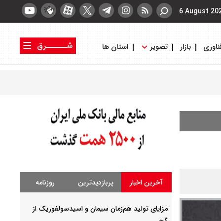
6 August 20
شــــــرق
ناوری
بازار
تصویر
استان ها
کتاب شرق
روزنامه شرق
آخرین اخبار
پربازدیدترین
روزنامه
مزایای تولید هم‌زمان سیمان و اسیدسولفوریک از
گچ