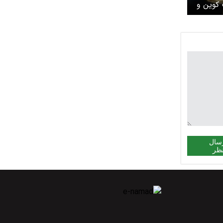
کوین و
ارز‌های دیجیتال امروز جمعه ۲۱
سال
ظر