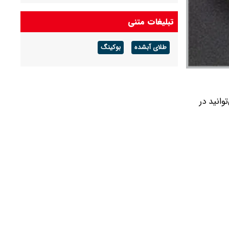
ارزش سهام عدالت امروز چهارشنبه ۱۴ مرداد ۱۴۰۵
تبلیغات متنی
چقدر شد؟+ جدول
طلای آبشده
بوکینگ
ل (رمزارزها) به دلار امروز چهارشنبه ۹ مهر ۱۴۰۴ را می‌توانید در