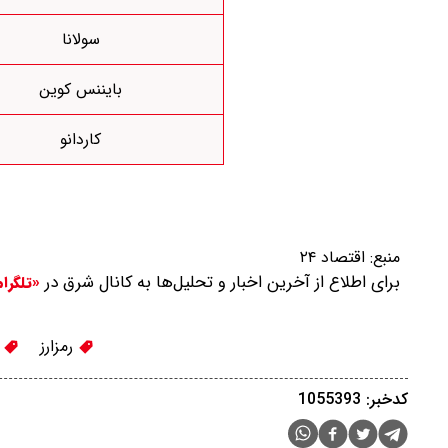
سولانا
بایننس کوین
کاردانو
منبع:
اقتصاد ۲۴
برای اطلاع از آخرین اخبار و تحلیل‌ها به کانال شرق در
«تلگرا
رمزارز
ا
کدخبر: 1055393