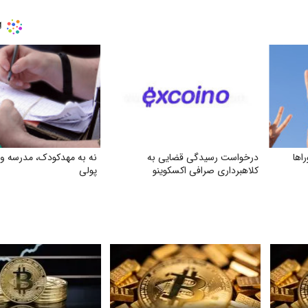
اها
درخواست رسیدگی قضایی به
نه به مهدکودک، مدرسه و 
کلاهبرداری صرافی اکسکوینو
پولی