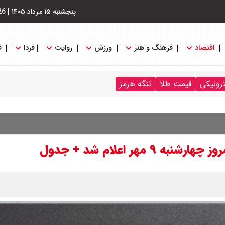
پنجشنبه ۱۵ مرداد ۱۴۰۵
|
26
اقتصاد
فرهنگ و هنر
ورزش
روایت
فردا
ف
ترونیکی
قیمت طلا
تنگه هرمز
هر اعلام شد + جدول