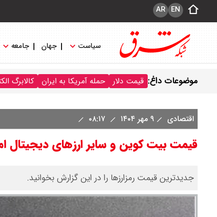
AR
EN
سیاست
جهان
جامعه
موضوعات داغ:
قیمت دلار
حمله آمریکا به ایران
کالابرگ الک
اقتصادی
۹ مهر ۱۴۰۴
۰۸:۱۷
قیمت بیت کوین و سایر ارزهای دیجیتال امروز چهارشنبه ۹ م
جدیدترین قیمت رمزارزها را در این گزارش بخوانید.