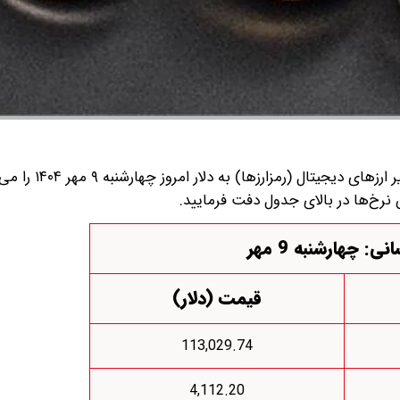
قیمت بیت کوین، اتریوم و سایر ارز‌های دیجیتا
نرخ‌ها در بالای جدول دفت فرمایید.
نی: چهارشنبه 9 مهر
قیمت (دلار)
113,029.74
4,112.20