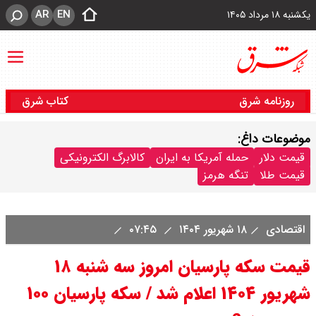
AR
EN
یکشنبه ۱۸ مرداد ۱۴۰۵
روزنامه شرق
کتاب شرق
موضوعات داغ:
قیمت دلار
حمله آمریکا به ایران
کالابرگ الکترونیکی
قیمت طلا
تنگه هرمز
اقتصادی
۱۸ شهریور ۱۴۰۴
۰۷:۴۵
قیمت سکه پارسیان امروز سه شنبه ۱۸
شهریور ۱۴۰۴ اعلام شد / سکه پارسیان ۱۰۰