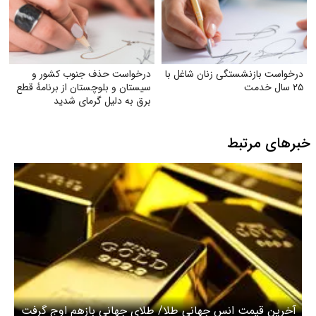
درخواست بازنشستگی زنان شاغل با
درخواست حذف جنوب کشور و
۲۵ سال خدمت
سیستان و بلوچستان از برنامهٔ قطع
برق به دلیل گرمای شدید
خبرهای مرتبط
آخرین قیمت انس جهانی طلا/‌ طلای جهانی بازهم اوج گرفت