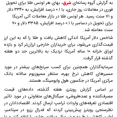
به گزارش گروه رسانه‌ای
شرق
،
بهای هر اونس طلا برای تحویل
فوری در معاملات روز جاری، با ۰.۱ درصد افزایش، به ۳۳۴۰ دلار
و ۷۱ سنت رسید. هر اونس طلا در بازار معاملات آتی آمریکا
برای تحویل در دسامبر با ۰.۱ درصد افزایش، ۳۳۸۵ دلار و ۷۰
سنت معامله شد.
شاخص دلار آمریکا اندکی کاهش یافت و طلا را که به این ارز
قیمت‌گذاری می‌شود، برای خریداران خارجی ارزان‌تر کرد و بازده
اوراق خزانه ۱۰ ساله آمریکا نزدیک به بالاترین حد دو هفته
گذشته قرار گرفت.
سرمایه‌گذاران همچنین برای کسب سرنخ‌های بیشتر در مورد
مسیرهای کاهش نرخ بهره، منتظر سمپوزیوم سالانه بانک
مرکزی آمریکا در جکسون هول وایومینگ، هستند.
بر اساس گزارش رویترز، هفته گذشته، داده‌های قیمت
مصرف‌کننده و عمده‌فروشی، سیگنال‌های متفاوتی در مورد تاثیر
اقتصادی تعرفه‌های واردات ترامپ ارسال کردند. اقتصاددانان در
نظرسنجی رویترز پیش‌بینی کردند که فدرال رزرو در سپتامبر،
اولین کاهش نرخ بهره در سال میلادی جاری را اعلام کند و با