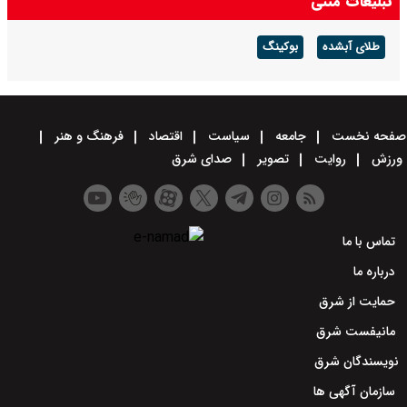
تبلیغات متنی
طلای آبشده
بوکینگ
صفحه نخست
جامعه
سیاست
اقتصاد
فرهنگ و هنر
ورزش
روایت
تصویر
صدای شرق
تماس با ما
درباره ما
حمایت از شرق
مانیفست شرق
نویسندگان شرق
سازمان آگهی ها