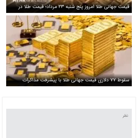
قیمت جهانی طلا امروز پنج شنبه ۲۳ مرداد؛ قیمت طلا در
دالان افزایشی نشست
سقوط ۷۷ دلاری قیمت جهانی طلا با پیشرفت مذاکرات
تجاری آمریکا و اروپا