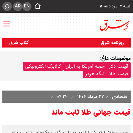
AR
EN
شنبه ۱۷ مرداد ۱۴۰۵
روزنامه شرق
کتاب شرق
موضوعات داغ:
قیمت دلار
حمله آمریکا به ایران
کالابرگ الکترونیکی
قیمت طلا
تنگه هرمز
اقتصادی
۲۷ مرداد ۱۴۰۴
۰۹:۲۴
قیمت جهانی طلا ثابت ماند
قیمت طلا با تمرکز بازار به دیدار و گفت وگوهای ترامپ برای