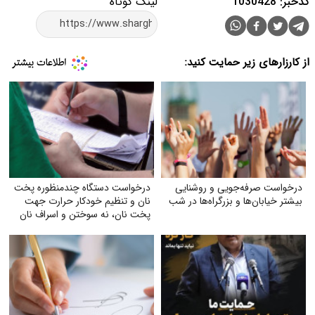
لینک کوتاه
د:
نایی
درخواست دستگاه چندمنظوره پخت
 در شب
نان و تنظیم خودکار حرارت جهت
پخت نان، نه سوختن و اسراف نان