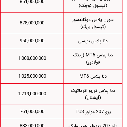
822,115,000
851,000,000
سوز
834,905,000
878,000,000
867,924,000
950,000,000
MT (رینگ
912,149,000
1,008,000,000
930,841,000
1,025,000,000
اتیک
1,150,943,000
1,219,000,000
723,809,000
761,000,000
772,897,000
833,000,000