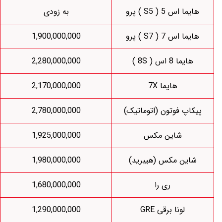
به زودی
1,698,000,000
1,798,000,000
1,900,000,000
2,280,000,000
به زودی
1,998,000,000
2,170,000,000
تیک)
2,780,000,000
2,820,000,000
1,925,000,000
توقف فروش
د)
1,980,000,000
توقف فروش
1,142,477,000
1,680,000,000
1,211,000,000
1,290,000,000