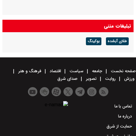
تبلیغات متنی
طلای آبشده
بوکینگ
صفحه نخست
جامعه
سیاست
اقتصاد
فرهنگ و هنر
ورزش
روایت
تصویر
صدای شرق
تماس با ما
درباره ما
حمایت از شرق