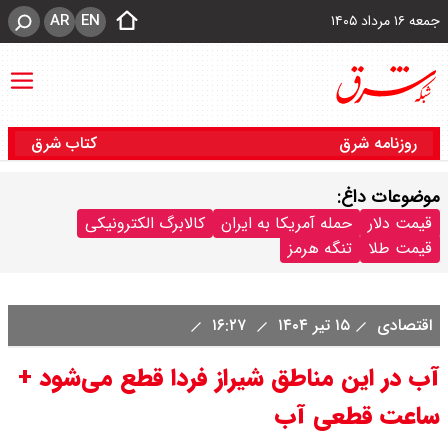
AR
EN
جمعه ۱۶ مرداد ۱۴۰۵
روزنامه شرق
کتاب شرق
موضوعات داغ:
قیمت دلار
حمله آمریکا به ایران
کالابرگ الکترونیکی
قیمت طلا
تنگه هرمز
اقتصادی
۱۵ تیر ۱۴۰۴
۱۶:۲۷
آب در این مناطق شیراز فردا قطع می‌شود +
ساعت قطعی آب