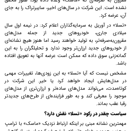
مقرون به صرفه‌ای که «ماسک» وعده داده بود، هنوز محقق
نشده است. این شرکت در سال‌های اخیر، سایبرتراک را به جای
آن، عرضه کرد.
«تسلا» در آوریل به سرمایه‌گذاران اعلام کرد: در نیمه اول سال
میلادی جاری، خودروهای جدید از جمله مدل‌های
مقرون‌به‌صرفه‌تر، به تولید خواهند رسید اما هنوز هیچ نشانه‌ای
از خودروهای جدید ارزان‌تر وجود ندارد و تحلیلگران را به این
گمانه‌زنی سوق داده که ممکن است عرضه آنها به تعویق افتاده
باشد.
مشخص نیست که آیا «تسلا» به این زودی‌ها، تغییرات مهمی
در مدل‌هایش ایجاد خواهد کرد یا خیر. این شرکت در
کوتاه‌مدت، می‌تواند مدل‌های ساده‌تر و ارزان‌تری از مدل‌های
موجود را معرفی کند و به طور فزاینده‌ای از طرح‌های جدیدتر
رقبا عقب بماند.
سیاست چقدر در رکود «تسلا» نقش دارد؟
مهمترین نشانه مبنی بر اینکه ارتباط نزدیک «ماسک» با ترامپ