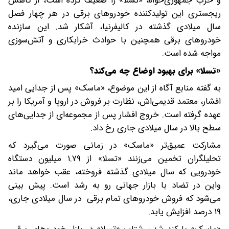
و حزب جمهوری‌خواه، «تسلا» را ضعیف کرده است، از کاهش
ریجستری این تولیدکننده خودروهای برقی در هر چهار فصل
سال میلادی گذشته در کالیفرنیا، آشکار شد. این سازنده
خودروهای برقی همچنین با حوادث خرابکاری و آتش‌سوزی
مواجه شده است.
«تسلا» برای بهبود اوضاع چه می‌کند؟
به گفته منابع آگاه از این موضوع، «ماسک» پس از جدایی امید
افشار، معتمد قدیمی‌اش، نظارت بر فروش در اروپا و آمریکا را بر
عهده گرفته است. خروج افشار پس از مجموعه‌ای از جدایی‌های
سطح بالا در سال میلادی جاری رخ داد.
مشارکت عمیق‌تر «ماسک» در زمانی صورت می‌گیرد که
تحلیلگران تخمین می‌زنند «تسلا» از ۱.۷۹ میلیون دستگاه
خودرویی که سال میلادی گذشته فروخته، عقب خواهد ماند
واین در تضاد با بازار جهانی رو به رشد است. پیش بینی
می‌شود که فروش خودروهای تمام برقی در سال میلادی جاری،
۱۹ درصد افزایش یابد.