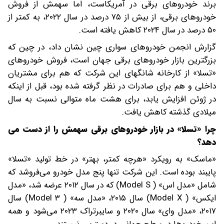
برند خودروهای برقی در آمریکاست، اما سهمش از فروش
خودروهای برقی، از بیش از ۷۵ درصد در سال ۲۰۲۲، به کمتر از
۵۰ درصد در سال ۲۰۲۴ کاهش یافته است.
گزارش انجمن خودروهای سواری چین نشان داد، در چین که
بزرگترین بازار خودروهای برقی جهان است، فروش خودروهای
«تسلا» از کارخانه شانگهای این شرکت که هم برای مشتریان
داخلی و هم برای صادرات در نظر گرفته شده بود، قبل از اینکه
در ژوئن افزایش یابد، برای هشت ماه متوالی نسبت به سال
میلادی گذشته کاهش یافت.
چرا «تسلا» در بازار خودروهای برقی سهمش را از دست می
دهد؟
«ماسک» به رویکرد «هرچه کمتر، بهتر» در خط تولید «تسلا»
پایبند بوده است. این شرکت تنها پنج مدل خودرو می‌فروشد که
شامل «مدل اس» ( Model S) که در سال ۲۰۱۲ عرضه شد، «مدل
ایکس» ( Model X) سال ۲۰۱۵، «مدل سه» ( Model ۳) سال
۲۰۱۷، «مدل وای» سال ۲۰۲۰ و سایبرتراک ۲۰۲۳ می‌شود و همه