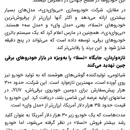
این خودروها در سطح جهانی در دسترس نیستند.
در مقابل، شرکت خودروسازی «بی‌وای‌دی»، مدل‌های بسیار
بیشتری ارائه می‌دهد و اکثر آنها ارزان‌تر از پرفروش‌ترین
خودروهای «تسلا»، یعنی «مدل وای» و «مدل سه» هستند.
«بی‌وای‌دی»، همچنین در مارس اعلام کرد که یک سیستم باتری
خودروهای برقی، توسعه داده است که می‌تواند در پنج دقیقه
شارژ شود و این برند را رقابتی‌تر کند.
تازه‌واردان، جایگاه «تسلا» را به‌ویژه در بازار خودروهای برقی
چین تهدید می‌کنند
شیائومی، تولیدکننده گوشی‌های هوشمند که به تولید خودرو نیز
روی آورده است، مهمترین تازه‌وارد است. این شرکت، حدود ۳۰۰
هزار پیش‌سفارش برای دومین خودروی برقی‌اش، YU۷، در
ساعتهای اولیه عرضه این شاسی بلند، دریافت کرد. این خودرو با
قیمت حدود ۳۵ هزار دلار آمریکا، ارزان‌تر از «مدل وای» است.
مدت‌هاست که یک خودرو زیر ۳۰ هزار دلار آمریکا به عنوان کلید
رشد بیشتر فروش «تسلا» در نظر گرفته می‌شود، اما خودرو