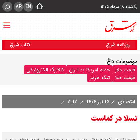
AR
EN
یکشنبه ۱۸ مرداد ۱۴۰۵
روزنامه شرق
کتاب شرق
موضوعات داغ:
قیمت دلار
حمله آمریکا به ایران
کالابرگ الکترونیکی
قیمت طلا
تنگه هرمز
اقتصادی
۱۵ تیر ۱۴۰۴
۱۲:۱۲
تسلا در کماست
«تسلا» در رکود فروش به سر می‌برد و تحویل خودروهای برقی