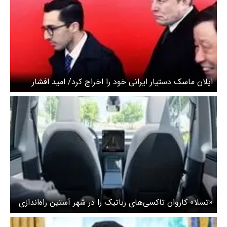
ایلان ماسک دستیار ایرانی خود را اخراج کرد/ امید افشار
کیست؟ + عکس
«تسلا» کاروان تاکسی‌های رباتیک را در شهر آستین راه‌اندازی
می‌کند