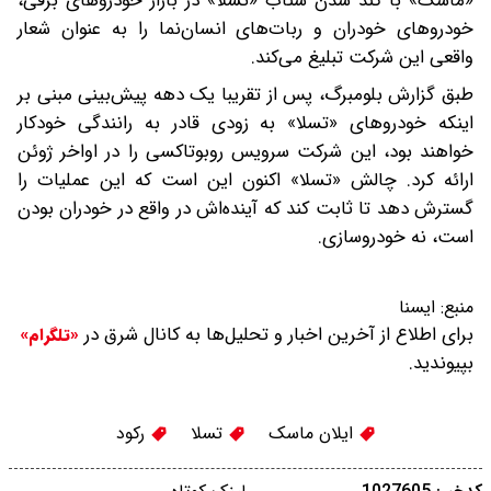
«ماسک» با کند شدن شتاب «تسلا» در بازار خودروهای برقی،
خودروهای خودران و ربات‌های انسان‌نما را به عنوان شعار
واقعی این شرکت تبلیغ می‌کند.
طبق گزارش بلومبرگ، پس از تقریبا یک دهه پیش‌بینی مبنی بر
اینکه خودروهای «تسلا» به زودی قادر به رانندگی خودکار
خواهند بود، این شرکت سرویس روبوتاکسی را در اواخر ژوئن
ارائه کرد. چالش «تسلا» اکنون این است که این عملیات را
گسترش دهد تا ثابت کند که آینده‌اش در واقع در خودران بودن
است، نه خودروسازی.
منبع:
ایسنا
برای اطلاع از آخرین اخبار و تحلیل‌ها به کانال شرق در
«تلگرام»
بپیوندید.
ایلان ماسک
تسلا
رکود