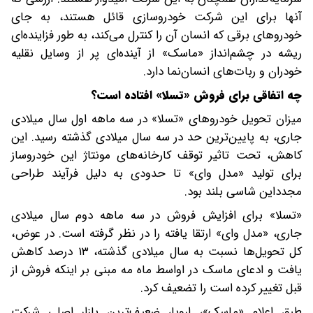
آنها برای این شرکت خودروسازی قائل هستند، به جای
خودروهای برقی که انسان آن را کنترل می‌کند، به طور فزاینده‌ای
ریشه در چشم‌انداز «ماسک» از آینده‌ای پر از وسایل نقلیه
خودران و ربات‌های انسان‌نما دارد.
چه اتفاقی برای فروش «تسلا» افتاده است؟
میزان تحویل‌ خودروهای «تسلا» در سه‌ ماهه اول سال میلادی
جاری، به پایین‌ترین حد در سه سال میلادی گذشته رسید. این
کاهش، تحت تاثیر توقف کارخانه‌های مونتاژ این خودروساز
برای تولید «مدل وای» تا حدودی به دلیل فرآیند طراحی
مجدداین شاسی بلند بود.
«تسلا» برای افزایش فروش در سه‌ ماهه دوم سال میلادی
جاری، «مدل وای» ارتقا یافته را در نظر گرفته است. در عوض،
کل تحویل‌ها نسبت به سال میلادی گذشته، ۱۳ درصد کاهش
یافت و ادعای ماسک در اواسط ماه مه مبنی بر اینکه فروش از
قبل تغییر کرده است را تضعیف کرد.
طبق اعلام «ماسک»، اروپا، ضعیف‌ترین بازار اصلی شرکت