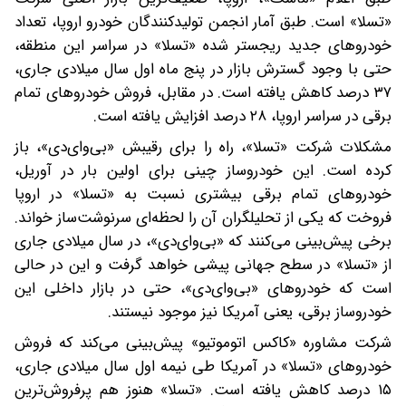
«تسلا» است. طبق آمار انجمن تولیدکنندگان خودرو اروپا، تعداد
خودروهای جدید ریجستر شده «تسلا» در سراسر این منطقه،
حتی با وجود گسترش بازار در پنج ماه اول سال میلادی جاری،
۳۷ درصد کاهش یافته است. در مقابل، فروش خودروهای تمام
برقی در سراسر اروپا، ۲۸ درصد افزایش یافته است.
مشکلات شرکت «تسلا»، راه را برای رقیبش «بی‌وای‌دی»، باز
کرده است. این خودروساز چینی برای اولین‌ بار در آوریل،
خودروهای تمام برقی بیشتری نسبت به «تسلا» در اروپا
فروخت که یکی از تحلیلگران آن را لحظه‌ای سرنوشت‌ساز خواند.
برخی پیش‌بینی می‌کنند که «بی‌وای‌دی»، در سال میلادی جاری
از «تسلا» در سطح جهانی پیشی خواهد گرفت و این در حالی
است که خودروهای «بی‌وای‌دی»، حتی در بازار داخلی این
خودروساز برقی، یعنی آمریکا نیز موجود نیستند.
شرکت مشاوره «کاکس اتوموتیو» پیش‌بینی می‌کند که فروش
خودروهای «تسلا» در آمریکا طی نیمه اول سال میلادی جاری،
۱۵ درصد کاهش یافته است. «تسلا» هنوز هم پرفروش‌ترین