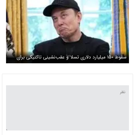
سقوط ۱۵۰ میلیارد دلاری تسلا و عقب‌نشینی تاکتیکی برای
حفظ قراردادهای دولتی/ ماسک: زیاده‌روی کردم