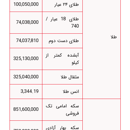
طلای ۲۴ عیار
100,050,000
طلای 18 عیار /
74,038,000
740
طلا
طلای دست دوم
74,037,810
آبشده کمتر از
325,130,000
کیلو
مثقال طلا
325,040,000
انس طلا
3,344.19
سکه امامی تک
851,600,000
فروشی
سکه بهار آزادی