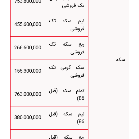
753,800,000
تک فروشی
نیم سکه تک
455,600,000
فروشی
ربع سکه تک
266,600,000
فروشی
سکه
سکه گرمی تک
155,300,000
فروشی
تمام سکه (قبل
763,000,000
86)
نیم سکه (قبل
380,000,000
86)
ربع سکه (قبل