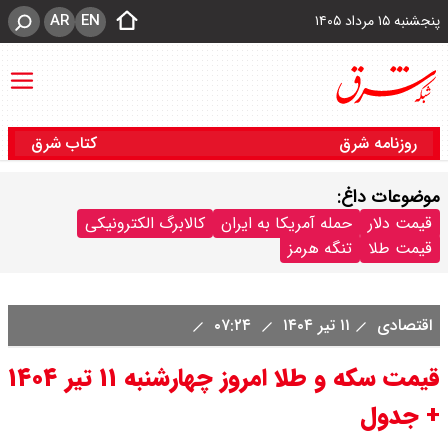
AR
EN
پنجشنبه ۱۵ مرداد ۱۴۰۵
روزنامه شرق
کتاب شرق
موضوعات داغ:
قیمت دلار
حمله آمریکا به ایران
کالابرگ الکترونیکی
قیمت طلا
تنگه هرمز
اقتصادی
۱۱ تیر ۱۴۰۴
۰۷:۲۴
قیمت سکه و طلا امروز چهارشنبه ۱۱ تیر ۱۴۰۴
+ جدول