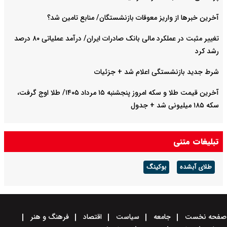
آخرین خبرها از واریز معوقات بازنشستگان/ منابع تامین شد؟
تغییر مثبت در عملکرد مالی بانک صادرات ایران/ درآمد عملیاتی ۸۰ درصد
رشد کرد
شرط جدید بازنشستگی اعلام شد + جزئیات
آخرین قیمت طلا و سکه امروز پنجشنبه ۱۵ مرداد ۱۴۰۵/ طلا اوج گرفت،
سکه ۱۸۵ میلیونی شد + جدول
تبلیغات متنی
طلای آبشده
بوکینگ
صفحه نخست
جامعه
سیاست
اقتصاد
فرهنگ و هنر