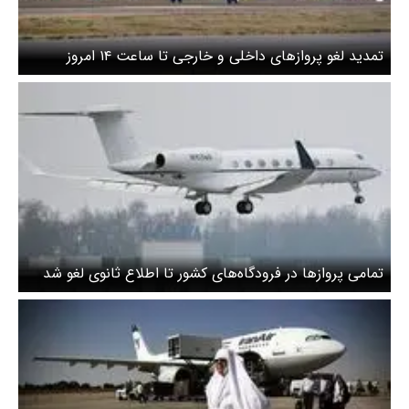
تمدید لغو پروازهای داخلی و خارجی تا ساعت ۱۴ امروز
تمامی پروازها در فرودگاه‌های کشور تا اطلاع ثانوی لغو شد