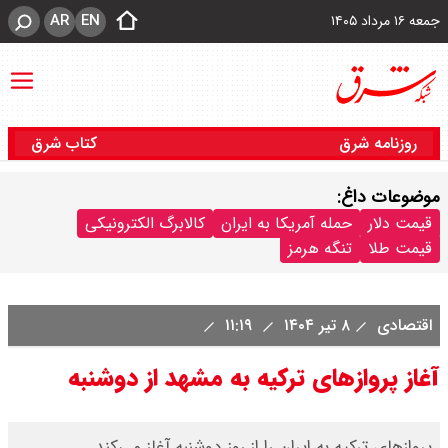
AR
EN
جمعه ۱۶ مرداد ۱۴۰۵
روزنامه شرق
کتاب شرق
موضوعات داغ:
قیمت دلار
حمله آمریکا به ایران
کالابرگ الکترونیکی
قیمت طلا
تنگه هرمز
اقتصادی
۸ تیر ۱۴۰۴
۱۱:۱۹
آغاز پروازهای ترکیه به مشهد از دوشنبه
پروازهای ترکیه به ایران را از روز دوشنبه آغاز می‌کند