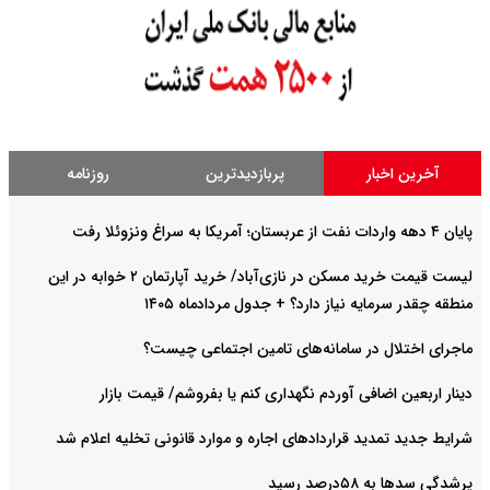
آخرین اخبار
پربازدیدترین
روزنامه
پایان ۴ دهه واردات نفت از عربستان؛ آمریکا به سراغ ونزوئلا رفت
لیست قیمت خرید مسکن در نازی‌آباد/ خرید آپارتمان ۲ خوابه در این
منطقه چقدر سرمایه نیاز دارد؟ + جدول مردادماه ۱۴۰۵
ماجرای اختلال در سامانه‌های تامین اجتماعی چیست؟
دینار اربعین اضافی آوردم نگهداری کنم یا بفروشم/ قیمت بازار
شرایط جدید تمدید قراردادهای اجاره و موارد قانونی تخلیه اعلام شد
پرشدگی سدها به ۵۸درصد رسید