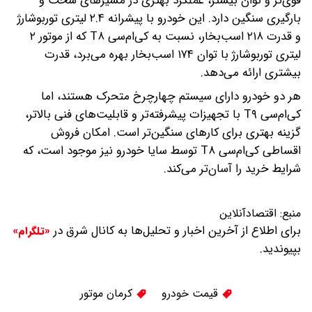
قوی‌تر و توان بیشتر، عملکرد بهتری در مسیرهای سخت و
بارگیری سنگین دارد. این خودرو با پیشرانه ۲.۴ لیتری توربوشارژ
و قدرت ۲۱۸ اسب‌بخار، نسبت به کی‌ام‌سی T۸ که از موتور ۲
لیتری توربوشارژ با توان ۱۷۴ اسب‌بخار بهره می‌برد، قدرت
بیشتری ارائه می‌دهد.
هر دو خودرو دارای سیستم چهارچرخ متحرک هستند، اما
کی‌ام‌سی T۹ با تجهیزات پیشرفته‌تر و قابلیت‌های فنی بالاتر،
گزینه بهتری برای کارهای سنگین‌تر است. امکان فروش
اقساطی کی‌ام‌سی T۸ توسط سایا خودرو نیز موجود است، که
شرایط خرید را آسان‌تر می‌کند.
منبع:
اقتصادآنلاین
برای اطلاع از آخرین اخبار و تحلیل‌ها به کانال شرق در
«تلگرام»
بپیوندید.
قیمت خودرو
کرمان موتور