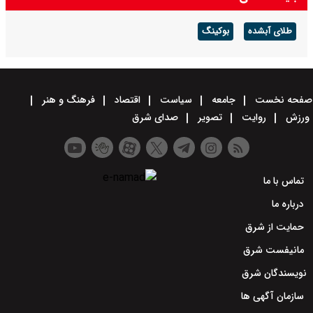
طلای آبشده
بوکینگ
صفحه نخست
جامعه
سیاست
اقتصاد
فرهنگ و هنر
ورزش
روایت
تصویر
صدای شرق
تماس با ما
درباره ما
حمایت از شرق
مانیفست شرق
نویسندگان شرق
سازمان آگهی ها