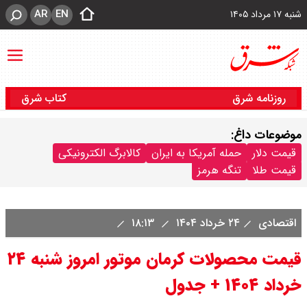
AR
EN
شنبه ۱۷ مرداد ۱۴۰۵
روزنامه شرق
کتاب شرق
موضوعات داغ:
قیمت دلار
حمله آمریکا به ایران
کالابرگ الکترونیکی
قیمت طلا
تنگه هرمز
اقتصادی
۲۴ خرداد ۱۴۰۴
۱۸:۱۳
قیمت محصولات کرمان موتور امروز شنبه ۲۴
خرداد ۱۴۰۴ + جدول