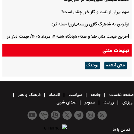
سهم ایران از نفت و گاز خزر چقدر است؟
اوکراین به شاهرگ گازی روسیه_اروپا حمله کرد
آخرین قیمت دلار، طلا و سکه؛ شبانگاه شنبه ۱۷ مرداد ۱۴۰۵/ قیمت دلار در
مسیر افزایش افتاد
تبلیغات متنی
طلای آبشده
بوکینگ
صفحه نخست
جامعه
سیاست
اقتصاد
فرهنگ و هنر
ورزش
روایت
تصویر
صدای شرق
تماس با ما