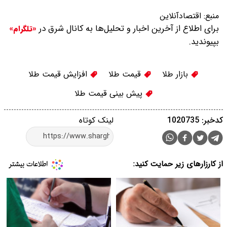
منبع:
اقتصادآنلاین
برای اطلاع از آخرین اخبار و تحلیل‌ها به کانال شرق در
«تلگرام»
بپیوندید.
بازار طلا
قیمت طلا
افزایش قیمت طلا
پیش بینی قیمت طلا
کدخبر: 1020735
لینک کوتاه
از کارزارهای زیر حمایت کنید: