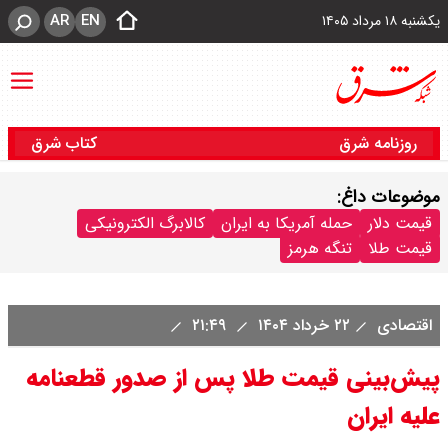
AR
EN
یکشنبه ۱۸ مرداد ۱۴۰۵
روزنامه شرق
کتاب شرق
موضوعات داغ:
قیمت دلار
حمله آمریکا به ایران
کالابرگ الکترونیکی
قیمت طلا
تنگه هرمز
اقتصادی
۲۲ خرداد ۱۴۰۴
۲۱:۴۹
پیش‌بینی قیمت طلا پس از صدور قطعنامه
علیه ایران