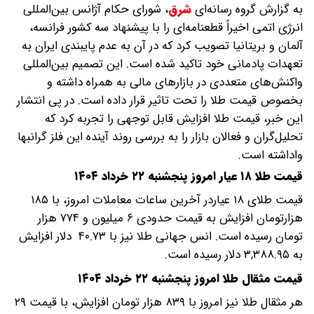
به گزارش گروه رسانه‌ای
شرق
،
شورای حکام آژانس بین‌المللی
انرژی اتمی اخیراً قطعنامه‌ای را با پیشنهاد سه کشور فرانسه،
آلمان و بریتانیا تصویب کرد که در آن به عدم پایبندی ایران به
تعهدات پادمانی خود تاکید شده است. این تصمیم بین‌المللی
واکنش‌های متعددی در بازارهای مالی به همراه داشته و
بخصوص قیمت طلا را تحت تاثیر قرار داده است. در پی انتشار
این خبر، قیمت طلا افزایش قابل توجهی را تجربه کرد که
تحلیل‌گران و فعالان بازار را به بررسی روند آینده این فلز گرانبها
واداشته است.
قیمت طلا ۱۸ عیار امروز پنجشنبه ۲۲ خرداد ۱۴۰۴
قیمت طلای ۱۸ عیاردر آخرین ساعات معاملات امروز، با ۱۸۵
هزارتومان افزایش به قیمت حدودی ۶ میلیون و ۷۷۴ هزار
تومان رسیده است. انس جهانی طلا نیز با ۴۰.۷۳ دلار افزایش
به ۳,۳۸۸.۹۵ دلار رسیده است.
قیمت مثقال طلا امروز پنجشنبه ۲۲ خرداد ۱۴۰۴
هر مثقال طلا نیز امروز با ۸۳۹ هزار تومان افزایش، با قیمت ۲۹